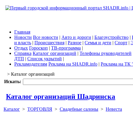
Главная
Новости
Все новости
|
Авто и дороги
|
Благоустройство
|
и власть
|
Происшествия
|
Разное
|
Семья и дети
|
Спорт
|
Э
Отдых
Гороскоп
|
ТВ-программа
|
Справка
Каталог организаций
|
Телефоны руководителей
ДТП
|
Список укрытий
|
Рекламодателям
Реклама на SHADR.info
|
Реклама на ТК 
> Каталог организаций
Искать:
Каталог организаций Шадринска
Каталог
>
ТОРГОВЛЯ
>
Свадебные салоны
>
Невеста