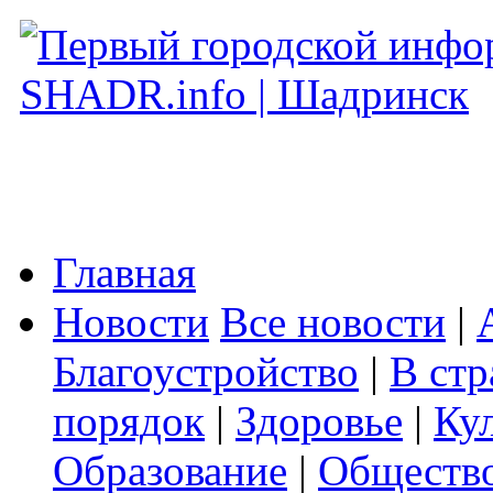
Главная
Новости
Все новости
|
Благоустройство
|
В стр
порядок
|
Здоровье
|
Ку
Образование
|
Обществ