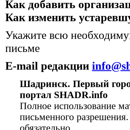
Как добавить организа
Как изменить устарев
Укажите всю необходиму
письме
E-mail редакции
info@sh
Шадринск. Первый гор
портал SHADR.info
Полное использование ма
письменного разрешения.
обязательно.