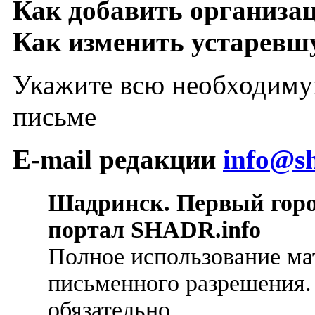
Как добавить организа
Как изменить устарев
Укажите всю необходиму
письме
E-mail редакции
info@sh
Шадринск. Первый гор
портал SHADR.info
Полное использование ма
письменного разрешения.
обязательно.