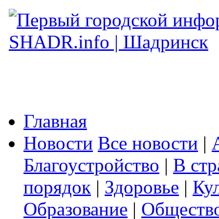
Главная
Новости
Все новости
|
Благоустройство
|
В стр
порядок
|
Здоровье
|
Ку
Образование
|
Обществ