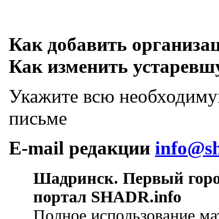
Как добавить организа
Как изменить устарев
Укажите всю необходиму
письме
E-mail редакции
info@sh
Шадринск. Первый гор
портал SHADR.info
Полное использование ма