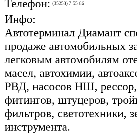
Телефон:
(35253) 7-55-86
Инфо:
Автотерминал Диамант сп
продаже автомобильных за
легковым автомобилям оте
масел, автохимии, автоакс
РВД, насосов НШ, рессор,
фитингов, штуцеров, трой
фильтров, светотехники, з
инструмента.