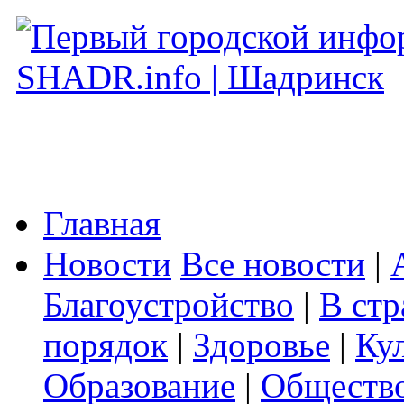
Главная
Новости
Все новости
|
Благоустройство
|
В стр
порядок
|
Здоровье
|
Ку
Образование
|
Обществ