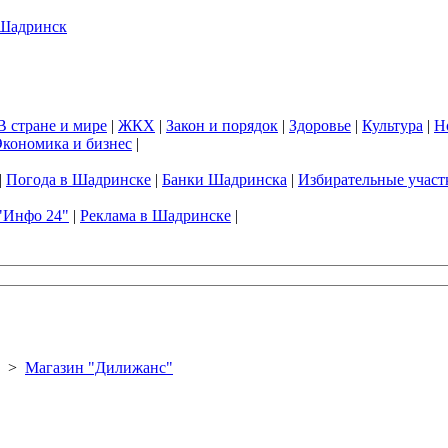
В стране и мире
|
ЖКХ
|
Закон и порядок
|
Здоровье
|
Культура
|
Н
кономика и бизнес
|
|
Погода в Шадринске
|
Банки Шадринска
|
Избирательные участ
"Инфо 24"
|
Реклама в Шадринске
|
>
Магазин "Дилижанс"