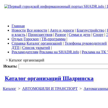
Главная
Новости
Все новости
|
Авто и дороги
|
Благоустройство
|
и власть
|
Происшествия
|
Разное
|
Семья и дети
|
Спорт
|
Э
Отдых
Гороскоп
|
ТВ-программа
|
Справка
Каталог организаций
|
Телефоны руководителей
ДТП
|
Список укрытий
|
Рекламодателям
Реклама на SHADR.info
|
Реклама на ТК 
> Каталог организаций
Искать:
Каталог организаций Шадринска
Каталог
>
АВТОМОБИЛИ И ТРАНСПОРТ
>
Автомагазины