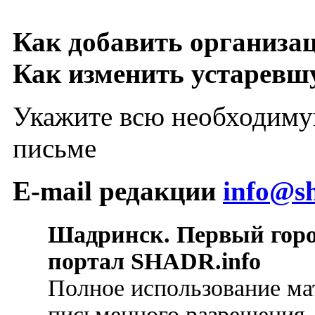
Как добавить организа
Как изменить устарев
Укажите всю необходиму
письме
E-mail редакции
info@sh
Шадринск. Первый гор
портал SHADR.info
Полное использование ма
письменного разрешения.