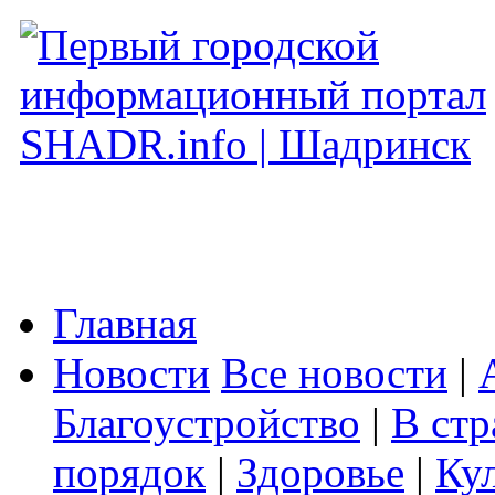
Главная
Новости
Все новости
|
Благоустройство
|
В стр
порядок
|
Здоровье
|
Ку