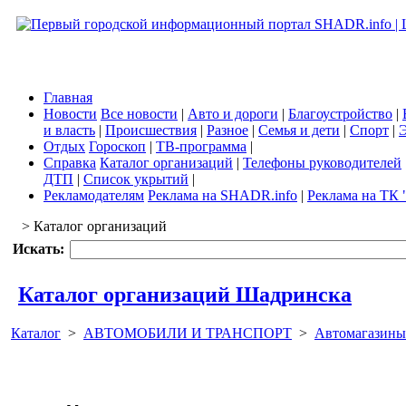
Главная
Новости
Все новости
|
Авто и дороги
|
Благоустройство
|
и власть
|
Происшествия
|
Разное
|
Семья и дети
|
Спорт
|
Э
Отдых
Гороскоп
|
ТВ-программа
|
Справка
Каталог организаций
|
Телефоны руководителей
ДТП
|
Список укрытий
|
Рекламодателям
Реклама на SHADR.info
|
Реклама на ТК 
> Каталог организаций
Искать:
Каталог организаций Шадринска
Каталог
>
АВТОМОБИЛИ И ТРАНСПОРТ
>
Автомагазины