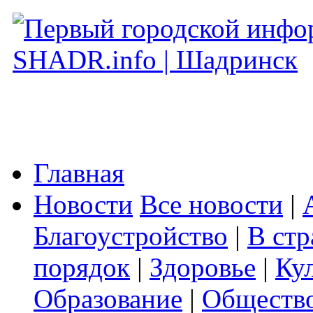
Главная
Новости
Все новости
|
Благоустройство
|
В стр
порядок
|
Здоровье
|
Ку
Образование
|
Обществ