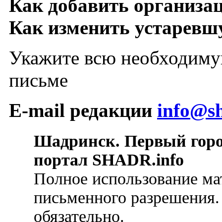
Как добавить организа
Как изменить устарев
Укажите всю необходиму
письме
E-mail редакции
info@sh
Шадринск. Первый гор
портал SHADR.info
Полное использование ма
письменного разрешения.
обязательно.