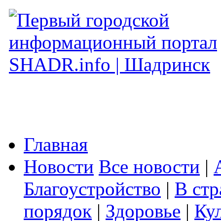
Главная
Новости
Все новости
|
Благоустройство
|
В стр
порядок
|
Здоровье
|
Ку