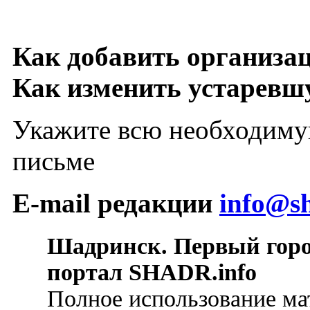
Как добавить организа
Как изменить устарев
Укажите всю необходиму
письме
E-mail редакции
info@sh
Шадринск. Первый гор
портал SHADR.info
Полное использование ма