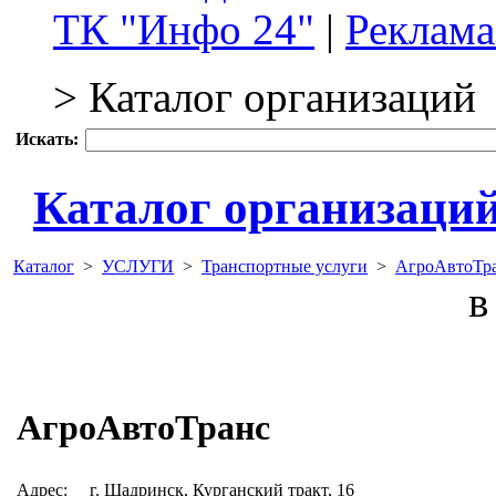
ТК "Инфо 24"
|
Реклама
> Каталог организаций
Искать:
Каталог организаци
Каталог
>
УСЛУГИ
>
Транспортные услуги
>
АгроАвтоТр
в 
АгроАвтоТранс
Адрес:
г. Шадринск, Курганский тракт, 16