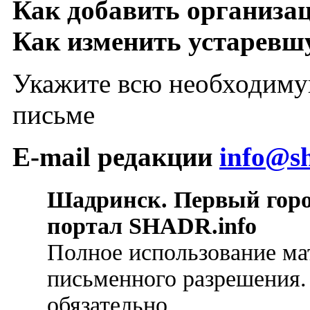
Как добавить организа
Как изменить устарев
Укажите всю необходиму
письме
E-mail редакции
info@sh
Шадринск. Первый гор
портал SHADR.info
Полное использование ма
письменного разрешения.
обязательно.