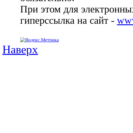
При этом для электронных
гиперссылка на сайт -
ww
Наверх