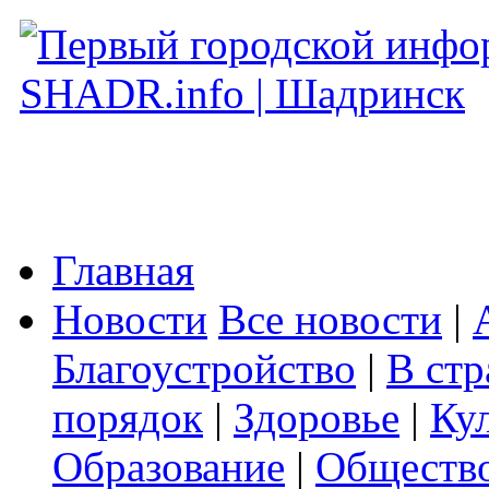
Главная
Новости
Все новости
|
Благоустройство
|
В стр
порядок
|
Здоровье
|
Ку
Образование
|
Обществ