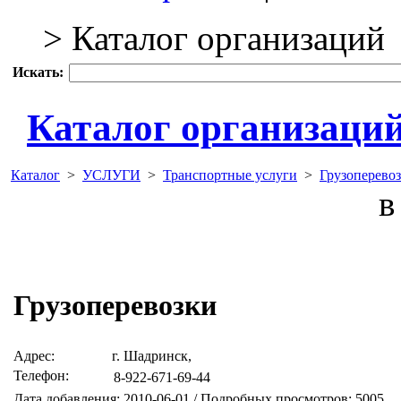
> Каталог организаций
Искать:
Каталог организаци
Каталог
>
УСЛУГИ
>
Транспортные услуги
>
Грузоперево
в 
Грузоперевозки
Адрес:
г. Шадринск,
Телефон:
8-922-671-69-44
Дата добавления: 2010-06-01 / Подробных просмотров: 5005