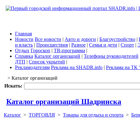
Главная
Новости
Все новости
|
Авто и дороги
|
Благоустройство
|
и власть
|
Происшествия
|
Разное
|
Семья и дети
|
Спорт
|
Э
Отдых
Гороскоп
|
ТВ-программа
|
Справка
Каталог организаций
|
Телефоны руководителей
ДТП
|
Список укрытий
|
Рекламодателям
Реклама на SHADR.info
|
Реклама на ТК 
> Каталог организаций
Искать:
Каталог организаций Шадринска
Каталог
>
ТОРГОВЛЯ
>
Товары для отдыха и спорта
>
Бер