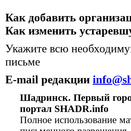
Как добавить организа
Как изменить устарев
Укажите всю необходиму
письме
E-mail редакции
info@sh
Шадринск. Первый гор
портал SHADR.info
Полное использование ма
письменного разрешения.