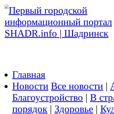
Главная
Новости
Все новости
|
Благоустройство
|
В стр
порядок
|
Здоровье
|
Ку