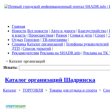
Главная
Новости
Все новости
|
Авто и дороги
|
Благоустройство
|
и власть
|
Происшествия
|
Разное
|
Семья и дети
|
Спорт
|
Э
Отдых
Гороскоп
|
ТВ-программа
|
Справка
Каталог организаций
|
Телефоны руководителей
ДТП
|
Список укрытий
|
Рекламодателям
Реклама на SHADR.info
|
Реклама на ТК 
> Каталог организаций
Искать:
Каталог организаций Шадринска
Каталог
>
ТОРГОВЛЯ
>
Товары для отдыха и спорта
>
Спо