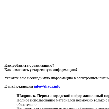
Как добавить организацию?
Как изменить устаревшую информацию?
Укажите всю необходимую информацию в электронном пись
E-mail редакции
info@shadr.info
Шадринск. Первый городской информационный по
Полное использование материалов возможно только с
обязательно.
При этом для электронных изданий обязательна активн