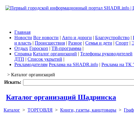
Главная
Новости
Все новости
|
Авто и дороги
|
Благоустройство
|
и власть
|
Происшествия
|
Разное
|
Семья и дети
|
Спорт
|
Э
Отдых
Гороскоп
|
ТВ-программа
|
Справка
Каталог организаций
|
Телефоны руководителей
ДТП
|
Список укрытий
|
Рекламодателям
Реклама на SHADR.info
|
Реклама на ТК 
> Каталог организаций
Искать:
Каталог организаций Шадринска
Каталог
>
ТОРГОВЛЯ
>
Книги, газеты, канцтовары
>
Граф