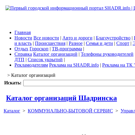
Главная
Новости
Все новости
|
Авто и дороги
|
Благоустройство
|
и власть
|
Происшествия
|
Разное
|
Семья и дети
|
Спорт
|
Э
Отдых
Гороскоп
|
ТВ-программа
|
Справка
Каталог организаций
|
Телефоны руководителей
ДТП
|
Список укрытий
|
Рекламодателям
Реклама на SHADR.info
|
Реклама на ТК 
> Каталог организаций
Искать:
Каталог организаций Шадринска
Каталог
>
КОММУНАЛЬНО-БЫТОВОЙ СЕРВИС
>
Управ