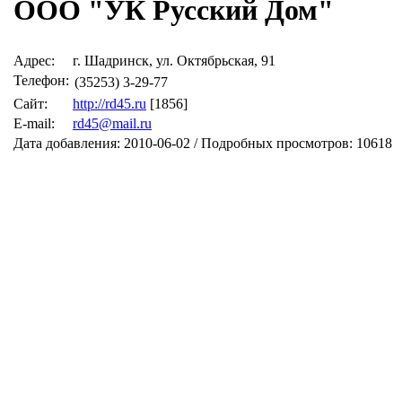
ООО "УК Русский Дом"
Адрес:
г. Шадринск, ул. Октябрьская, 91
Телефон:
(35253) 3-29-77
Сайт:
http://rd45.ru
[1856]
E-mail:
rd45@mail.ru
Дата добавления: 2010-06-02 / Подробных просмотров: 10618