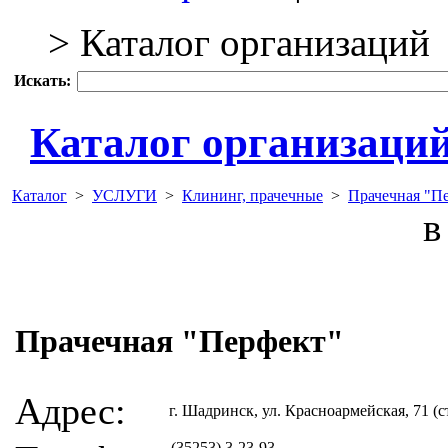
> Каталог организаций
Искать:
Каталог организаци
Каталог
>
УСЛУГИ
>
Клининг, прачечные
>
Прачечная "П
в 
Прачечная "Перфект"
Адрес:
г. Шадринск, ул. Красноармейская, 71 (с
(35253) 3-23-93