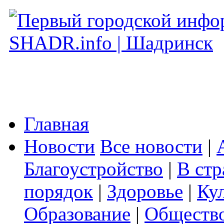
Главная
Новости
Все новости
|
Благоустройство
|
В стр
порядок
|
Здоровье
|
Ку
Образование
|
Обществ