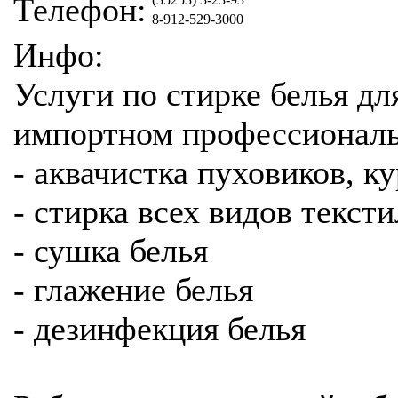
Телефон:
8-912-529-3000
Инфо:
Услуги по стирке белья дл
импортном профессиональ
- аквачистка пуховиков, к
- стирка всех видов текст
- сушка белья
- глажение белья
- дезинфекция белья