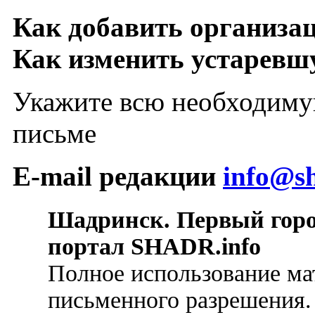
Как добавить организа
Как изменить устарев
Укажите всю необходиму
письме
E-mail редакции
info@sh
Шадринск. Первый гор
портал SHADR.info
Полное использование ма
письменного разрешения.