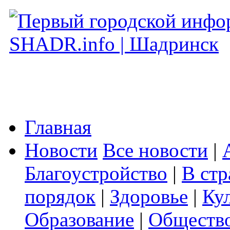
Главная
Новости
Все новости
|
Благоустройство
|
В стр
порядок
|
Здоровье
|
Ку
Образование
|
Обществ