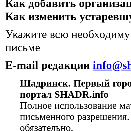
Как добавить организа
Как изменить устарев
Укажите всю необходиму
письме
E-mail редакции
info@sh
Шадринск. Первый гор
портал SHADR.info
Полное использование ма
письменного разрешения.
обязательно.