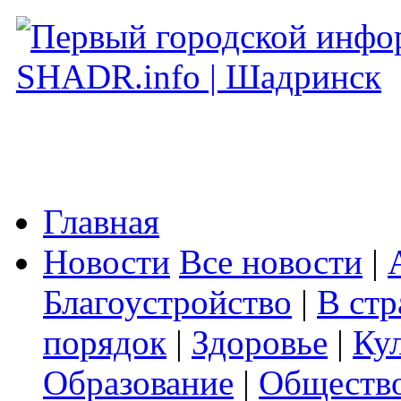
Главная
Новости
Все новости
|
Благоустройство
|
В стр
порядок
|
Здоровье
|
Ку
Образование
|
Обществ