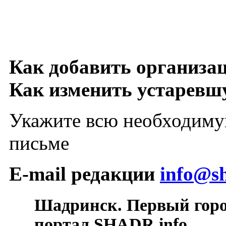
Как добавить организа
Как изменить устарев
Укажите всю необходиму
письме
E-mail редакции
info@sh
Шадринск. Первый гор
портал SHADR.info