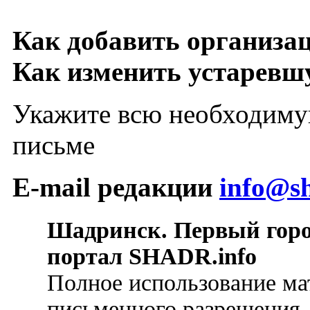
Как добавить организа
Как изменить устарев
Укажите всю необходиму
письме
E-mail редакции
info@sh
Шадринск. Первый гор
портал SHADR.info
Полное использование ма
письменного разрешения.