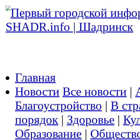
Главная
Новости
Все новости
|
Благоустройство
|
В стр
порядок
|
Здоровье
|
Ку
Образование
|
Обществ