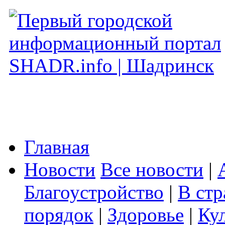
Главная
Новости
Все новости
|
Благоустройство
|
В стр
порядок
|
Здоровье
|
Ку