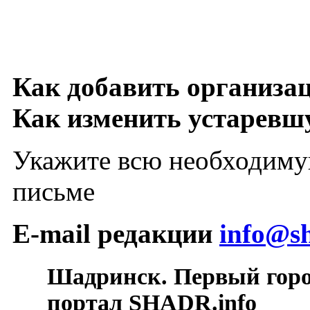
Как добавить организа
Как изменить устарев
Укажите всю необходиму
письме
E-mail редакции
info@sh
Шадринск. Первый гор
портал SHADR.info