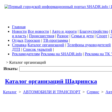
Главная
Новости
Все новости
|
Авто и дороги
|
Благоустройство
|
и власть
|
Происшествия
|
Разное
|
Семья и дети
|
Спорт
|
Э
Отдых
Гороскоп
|
ТВ-программа
|
Справка
Каталог организаций
|
Телефоны руководителей
ДТП
|
Список укрытий
|
Рекламодателям
Реклама на SHADR.info
|
Реклама на ТК 
> Каталог организаций
Искать:
Каталог организаций Шадринска
Каталог
>
АВТОМОБИЛИ И ТРАНСПОРТ
>
Сервис
>
Авт