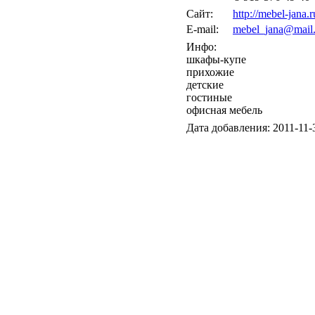
Сайт:
http://mebel-jana.r
E-mail:
mebel_jana@mail.
Инфо:
шкафы-купе
прихожие
детские
гостиные
офисная мебель
Дата добавления: 2011-11