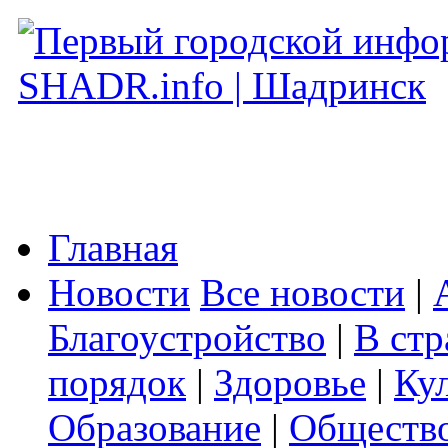
Главная
Новости
Все новости
|
Благоустройство
|
В стр
порядок
|
Здоровье
|
Ку
Образование
|
Обществ