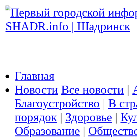
Главная
Новости
Все новости
|
Благоустройство
|
В стр
порядок
|
Здоровье
|
Ку
Образование
|
Обществ