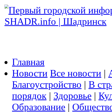
Главная
Новости
Все новости
|
Благоустройство
|
В стр
порядок
|
Здоровье
|
Ку
Образование
|
Обществ