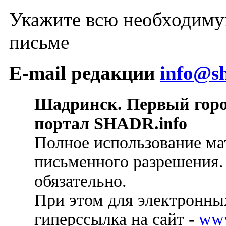
Укажите всю необходиму
письме
E-mail редакции
info@sh
Шадринск. Первый гор
портал SHADR.info
Полное использование ма
письменного разрешения.
обязательно.
При этом для электронных
гиперссылка на сайт -
ww