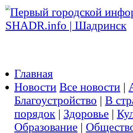
Главная
Новости
Все новости
|
Благоустройство
|
В стр
порядок
|
Здоровье
|
Ку
Образование
|
Обществ