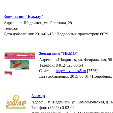
Зоомагазин "Какаду"
Адрес:
г. Шадринск, ул. Спартака, 28
Телефон:
Дата добавления: 2014-01-15 / Подробных просмотров: 6029
Зоомагазин "НЕМО"
Адрес:
г.Шадринск, ул. Февральская, 58
Телефон:
8-912-523-33-54
Сайт:
http://akvamir45.ru
[3526]
Дата добавления: 2015-06-01 / Подробных
Зоомир
Адрес:
г. Шадринск, ул. Комсомольская, д.16
Телефон:
(35253) 6-02-02