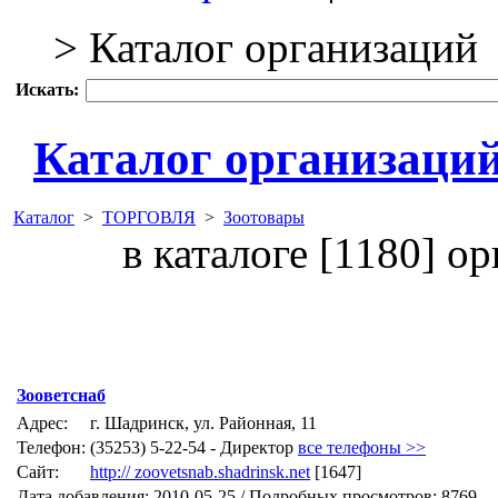
> Каталог организаций
Искать:
Каталог организаци
Каталог
>
ТОРГОВЛЯ
>
Зоотовары
в каталоге [1180] о
Зооветснаб
Адрес:
г. Шадринск, ул. Районная, 11
Телефон:
(35253) 5-22-54 - Директор
все телефоны >>
Сайт:
http:// zoovetsnab.shadrinsk.net
[1647]
Дата добавления: 2010-05-25 / Подробных просмотров: 8769