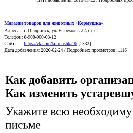
Дата добавления: 2016-11-22 / Подробных про
Магазин товаров для животных «Кормушка»
Адрес:
г. Шадринск, ул. Ефремова, 22, стр 1
Телефон:
8-908-000-03-12
Сайт:
https://vk.com/kormushka96
[1332]
Дата добавления: 2020-02-24 / Подробных просмотров: 1116
Как добавить организа
Как изменить устарев
Укажите всю необходиму
письме