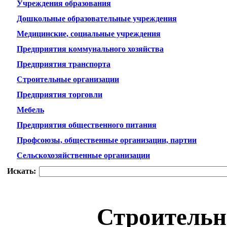
Учреждения образования
Дошкольные образовательные учреждения
Медицинские, социальные учреждения
Предприятия коммунального хозяйства
Предприятия транспорта
Строительные организации
Предприятия торговли
Мебель
Предприятия общественного питания
Профсоюзы, общественные организации, партии
Сельскохозяйственные организации
Искать:
Строительн