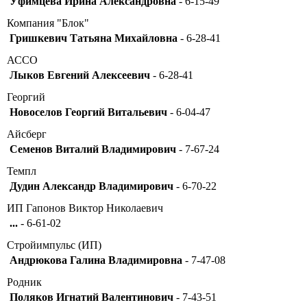
Уфимцева Ирина Александровна
- 6-15-49
Компания "Блок"
Гришкевич Татьяна Михайловна
- 6-28-41
АССО
Лыков Евгений Алексеевич
- 6-28-41
Георгий
Новоселов Георгий Витальевич
- 6-04-47
Айсберг
Семенов Виталий Владимирович
- 7-67-24
Темпл
Дудин Александр Владимирович
- 6-70-22
ИП Гапонов Виктор Николаевич
...
- 6-61-02
Стройимпульс (ИП)
Андрюкова Галина Владимировна
- 7-47-08
Родник
Поляков Игнатий Валентинович
- 7-43-51