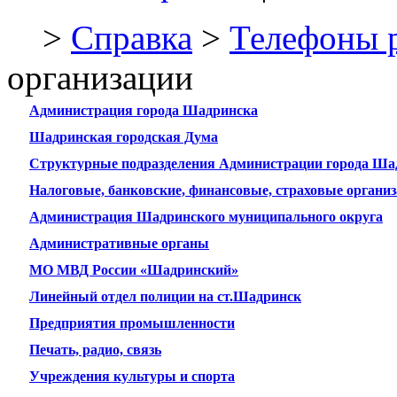
>
Справка
>
Телефоны 
организации
Администрация города Шадринска
Шадринская городская Дума
Структурные подразделения Администрации города Ша
Налоговые, банковские, финансовые, страховые органи
Администрация Шадринского муниципального округа
Административные органы
МО МВД России «Шадринский»
Линейный отдел полиции на ст.Шадринск
Предприятия промышленности
Печать, радио, связь
Учреждения культуры и спорта