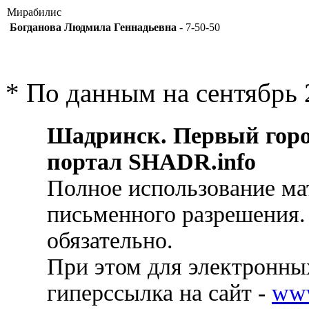
Мирабилис
Богданова Людмила Геннадьевна
- 7-50-50
* По данным на сентябрь 
Шадринск. Первый гор
портал SHADR.info
Полное использование ма
письменного разрешения.
обязательно.
При этом для электронных
гиперссылка на сайт -
ww