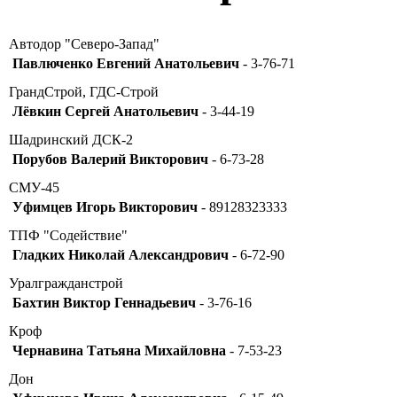
Автодор "Северо-Запад"
Павлюченко Евгений Анатольевич
- 3-76-71
ГрандСтрой, ГДС-Строй
Лёвкин Сергей Анатольевич
- 3-44-19
Шадринский ДСК-2
Порубов Валерий Викторович
- 6-73-28
СМУ-45
Уфимцев Игорь Викторович
- 89128323333
ТПФ "Содействие"
Гладких Николай Александрович
- 6-72-90
Уралгражданстрой
Бахтин Виктор Геннадьевич
- 3-76-16
Кроф
Чернавина Татьяна Михайловна
- 7-53-23
Дон