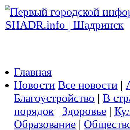
Главная
Новости
Все новости
|
Благоустройство
|
В стр
порядок
|
Здоровье
|
Ку
Образование
|
Обществ