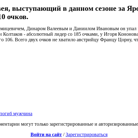
, выступающий в данном сезоне за Яро
0 очков.
Хомицевичем, Динаром Валеевым и Даниилом Ивановым он упал в 
ии Колтаков - абсолютный лидер со 185 очками, у Игоря Кононова
го 106. Всего двух очков не хватило австрийцу Францу Цорну, чт
й погиб мужчина
ментарии могут только зарегистрированные и авторизированные
Войти на сайт
/
Зарегистрироваться