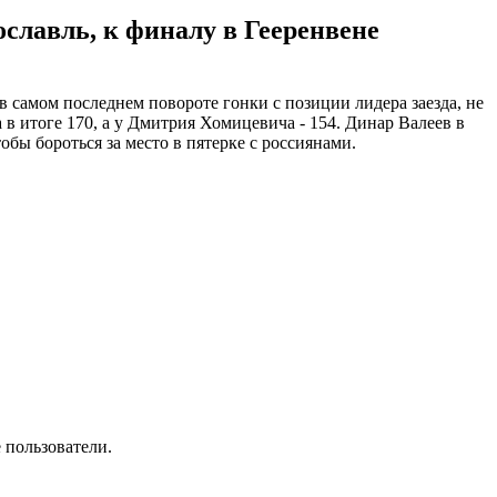
славль, к финалу в Гееренвене
самом последнем повороте гонки с позиции лидера заезда, не
 в итоге 170, а у Дмитрия Хомицевича - 154. Динар Валеев в
обы бороться за место в пятерке с россиянами.
 пользователи.