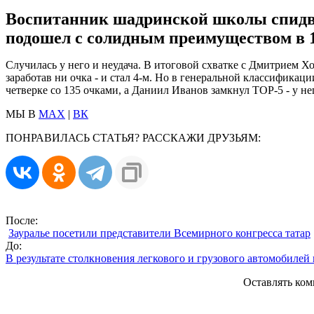
Воспитанник шадринской школы спидвея
подошел с солидным преимуществом в 1
Случилась у него и неудача. В итоговой схватке с Дмитрием 
заработав ни очка - и стал 4-м. Но в генеральной классификац
четверке со 135 очками, а Даниил Иванов замкнул TOP-5 - у не
МЫ В
MAX
|
ВК
ПОНРАВИЛАСЬ СТАТЬЯ? РАССКАЖИ ДРУЗЬЯМ:
После:
Зауралье посетили представители Всемирного конгресса татар
До:
В результате столкновения легкового и грузового автомобиле
Оставлять ком