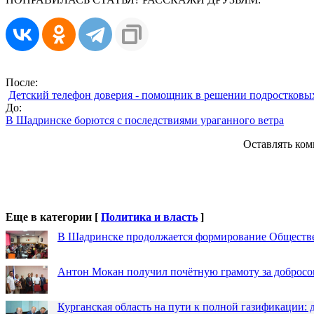
После:
Детский телефон доверия - помощник в решении подростковы
До:
В Шадринске борются с последствиями ураганного ветра
Оставлять ком
Еще в категории [
Политика и власть
]
В Шадринске продолжается формирование Обществ
Антон Мокан получил почётную грамоту за добросо
Курганская область на пути к полной газификации