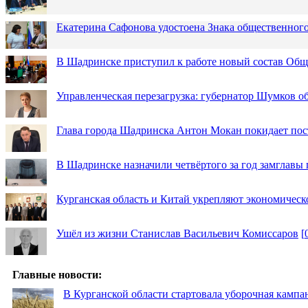
Екатерина Сафонова удостоена Знака общественн
В Шадринске приступил к работе новый состав Об
Управленческая перезагрузка: губернатор Шумков о
Глава города Шадринска Антон Мокан покидает пос
В Шадринске назначили четвёртого за год замглавы 
Курганская область и Китай укрепляют экономическ
Ушёл из жизни Станислав Васильевич Комиссаров
[
Главные новости:
В Курганской области стартовала уборочная кампа