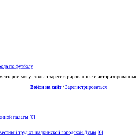
ода по футболу
ментарии могут только зарегистрированные и авторизированные
Войти на сайт
/
Зарегистрироваться
енной палаты
[
0
]
вестный труд от шадринской городской Думы
[
0
]