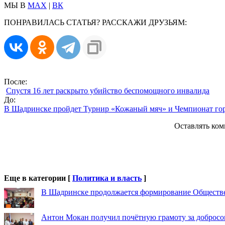
МЫ В
MAX
|
ВК
ПОНРАВИЛАСЬ СТАТЬЯ? РАССКАЖИ ДРУЗЬЯМ:
После:
Спустя 16 лет раскрыто убийство беспомощного инвалида
До:
В Шадринске пройдет Турнир «Кожаный мяч» и Чемпионат гор
Оставлять ком
Еще в категории [
Политика и власть
]
В Шадринске продолжается формирование Обществ
Антон Мокан получил почётную грамоту за добросо