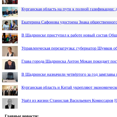
Курганская область на пути к полной газификации
Екатерина Сафонова удостоена Знака общественн
В Шадринске приступил к работе новый состав Об
Управленческая перезагрузка: губернатор Шумков о
Глава города Шадринска Антон Мокан покидает пос
В Шадринске назначили четвёртого за год замглавы 
Курганская область и Китай укрепляют экономическ
Ушёл из жизни Станислав Васильевич Комиссаров
[
Главные новости: