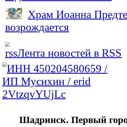
Храм Иоанна Предтеч
возрождается
Лента новостей в RSS
Шадринск. Первый гор