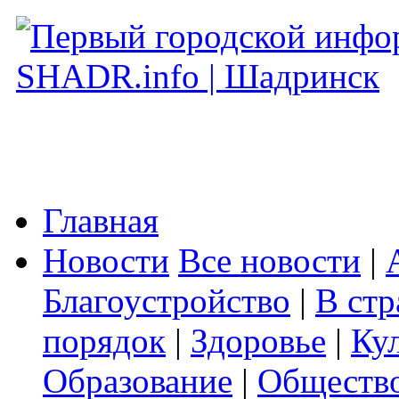
Главная
Новости
Все новости
|
Благоустройство
|
В стр
порядок
|
Здоровье
|
Ку
Образование
|
Обществ