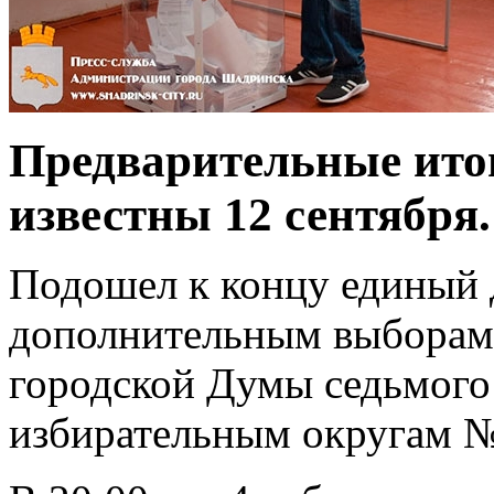
Предварительные итог
известны 12 сентября.
Подошел к концу единый 
дополнительным выборам
городской Думы седьмого
избирательным округам 