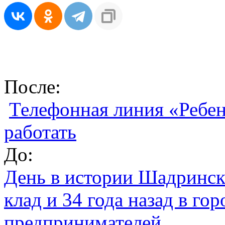
После:
Телефонная линия «Ребен
работать
До:
День в истории Шадринска
клад и 34 года назад в го
предпринимателей