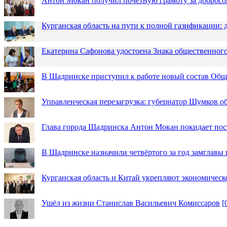
Антон Мокан получил почётную грамоту за добросо
Курганская область на пути к полной газификации
Екатерина Сафонова удостоена Знака общественн
В Шадринске приступил к работе новый состав Об
Управленческая перезагрузка: губернатор Шумков о
Глава города Шадринска Антон Мокан покидает пос
В Шадринске назначили четвёртого за год замглавы 
Курганская область и Китай укрепляют экономическ
Ушёл из жизни Станислав Васильевич Комиссаров
[