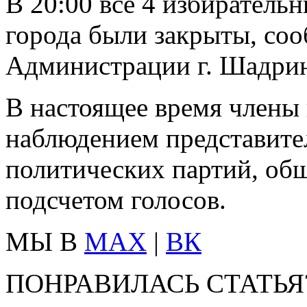
В 20:00 все 4 избиратель
города были закрыты, соо
Администрации г. Шадрин
В настоящее время члены
наблюдением представител
политических партий, об
подсчетом голосов.
МЫ В
MAX
|
ВК
ПОНРАВИЛАСЬ СТАТЬЯ