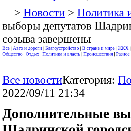
>
Новости
>
Политика и
выборы депутатов Шадрин
созыва завершены
Все
|
Авто и дороги
|
Благоустройство
|
В стране и мире
|
ЖКХ
Общество
|
Отдых
|
Политика и власть
|
Происшествия
|
Разное
Все новости
Категория:
По
2022/09/11 21:34
Дополнительные вы
Шадринской городс