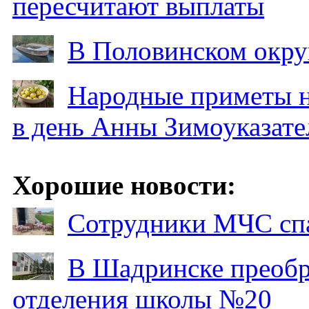
пересчитают выплаты
В Половинском окру
Народные приметы на
в день Анны Зимоуказат
Хорошие новости:
Сотрудники МЧС спа
В Шадринске преобр
отделения школы №20