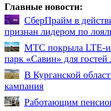
Главные новости:
СберПрайм в действ
признан лидером по лоял
МТС покрыла LTE-ин
парк «Савин» для гостей 
В Курганской област
кампания
Работающим пенсион