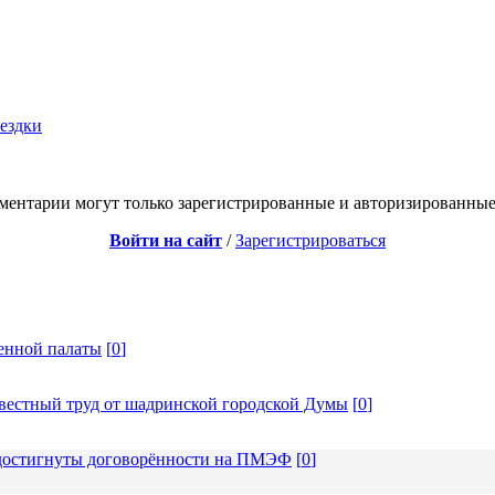
оездки
ментарии могут только зарегистрированные и авторизированные
Войти на сайт
/
Зарегистрироваться
енной палаты
[
0
]
вестный труд от шадринской городской Думы
[
0
]
: достигнуты договорённости на ПМЭФ
[
0
]