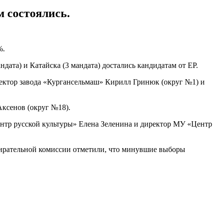
 состоялись.
%.
ндата) и Катайска (3 мандата) достались кандидатам от ЕР.
ректор завода «Кургансельмаш» Кирилл Гринюк (округ №1) и
ксенов (округ №18).
тр русской культуры» Елена Зеленина и директор МУ «Центр
збирательной комиссии отметили, что минувшие выборы