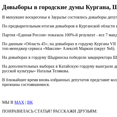
Довыборы в городские думы Кургана, Ш
В минувшее воскресенье в Зауралье состоялись довыборы депут
По предварительным итогам довыборов в Курганской области в
Партия «Единая Россия» показала 100%-й результат - все 7 ман
По данным «Область 45», на довыборах в гордуму Кургана VII
топ-менеджер сервиса «Максим» Алексей Маркин (округ №6).
На довыборах в гордуму Шадринска победили замдиректора Ш
На дополнительных выборах в Катайскую гордуму выиграли д
русской культуры» Наталья Телякова.
В ближайшее время вновь избранных депутатов представят кол
признаны состоявшимися.
МЫ В
MAX
|
ВК
ПОНРАВИЛАСЬ СТАТЬЯ? РАССКАЖИ ДРУЗЬЯМ: