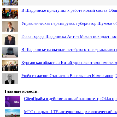
В Шадринске приступил к работе новый состав Об
Управленческая перезагрузка: губернатор Шумков о
Глава города Шадринска Антон Мокан покидает пос
В Шадринске назначили четвёртого за год замглавы 
Курганская область и Китай укрепляют экономическ
Ушёл из жизни Станислав Васильевич Комиссаров
[
Главные новости:
СберПрайм в действии: онлайн-кинотеатр Okko пр
МТС покрыла LTE-интернетом археологический пар