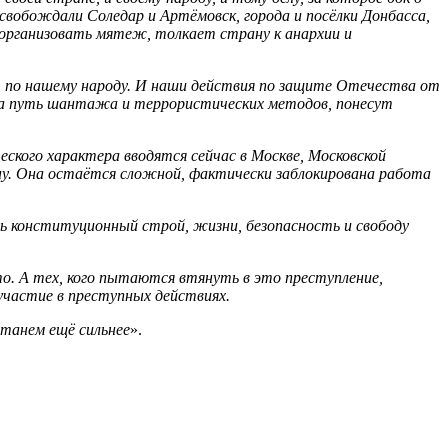
свобождали Соледар и Артёмовск, города и посёлки Донбасса,
 организовать мятеж, толкает страну к анархии и
и, по нашему народу. И наши действия по защите Отечества от
на путь шантажа и террористических методов, понесут
кого характера вводятся сейчас в Москве, Московской
ну. Она остаётся сложной, фактически заблокирована работа
ь конституционный строй, жизни, безопасность и свободу
о. А тех, кого пытаются втянуть в это преступление,
участие в преступных действиях.
станем ещё сильнее
».