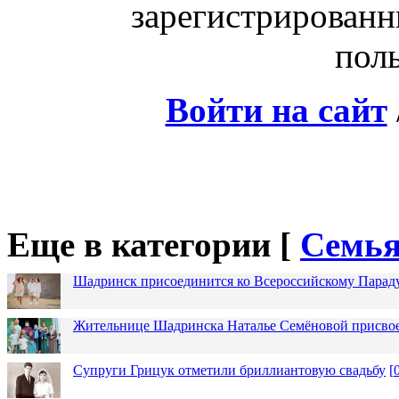
зарегистрированн
поль
Войти на сайт
Еще в категории [
Семья
Шадринск присоединится ко Всероссийскому Парад
Жительнице Шадринска Наталье Семёновой присвое
Супруги Грицук отметили бриллиантовую свадьбу
[