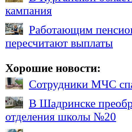
кампания
Работающим пенсион
пересчитают выплаты
Хорошие новости:
Сотрудники МЧС спа
В Шадринске преобр
отделения школы №20