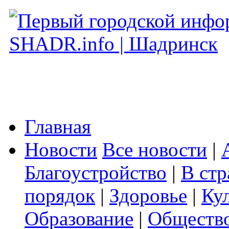
Главная
Новости
Все новости
|
Благоустройство
|
В стр
порядок
|
Здоровье
|
Ку
Образование
|
Обществ