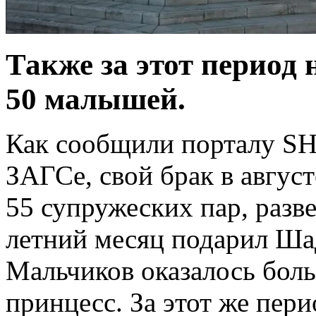
Также за этот период 
50 малышей.
Как сообщили порталу S
ЗАГСе, свой брак в август
55 супружеских пар, разв
летний месяц подарил Ша
Мальчиков оказалось боль
принцесс. За этот же пер