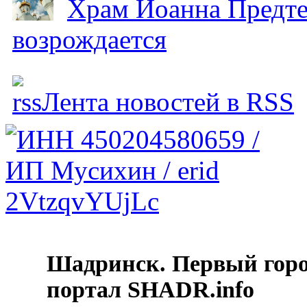
Храм Иоанна Предтеч
возрождается
Лента новостей в RSS
Шадринск. Первый гор
портал SHADR.info