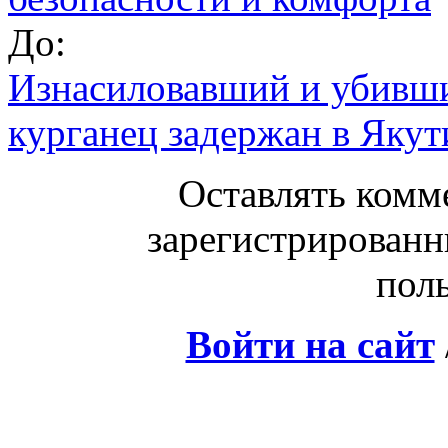
До:
Изнасиловавший и убивши
курганец задержан в Якут
Оставлять комм
зарегистрированн
поль
Войти на сайт