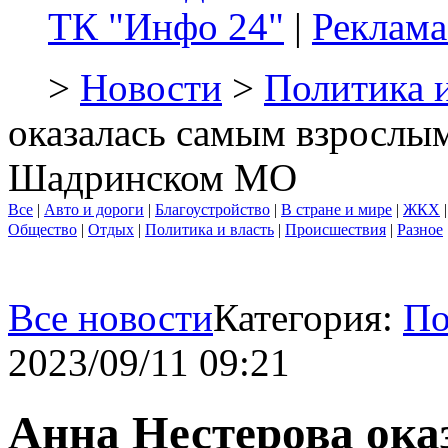
ТК "Инфо 24"
|
Реклама
>
Новости
>
Политика и
оказалась самым взрослым
Шадринском МО
Все
|
Авто и дороги
|
Благоустройство
|
В стране и мире
|
ЖКХ
Общество
|
Отдых
|
Политика и власть
|
Происшествия
|
Разное
Все новости
Категория:
По
2023/09/11 09:21
Анна Нестерова ока