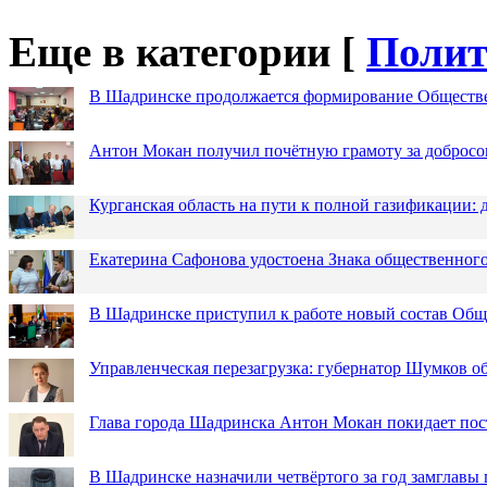
Еще в категории [
Полит
В Шадринске продолжается формирование Обществ
Антон Мокан получил почётную грамоту за добросо
Курганская область на пути к полной газификации
Екатерина Сафонова удостоена Знака общественн
В Шадринске приступил к работе новый состав Об
Управленческая перезагрузка: губернатор Шумков о
Глава города Шадринска Антон Мокан покидает пос
В Шадринске назначили четвёртого за год замглавы 