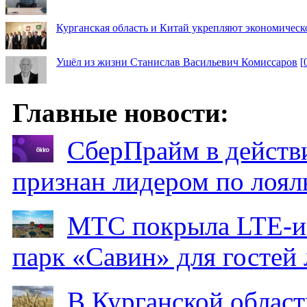
Курганская область и Китай укрепляют экономическ
Ушёл из жизни Станислав Васильевич Комиссаров
[
Главные новости:
СберПрайм в действ
признан лидером по лоял
МТС покрыла LTE-ин
парк «Савин» для гостей 
В Курганской област