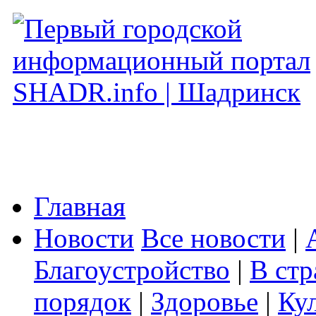
Главная
Новости
Все новости
|
Благоустройство
|
В стр
порядок
|
Здоровье
|
Ку