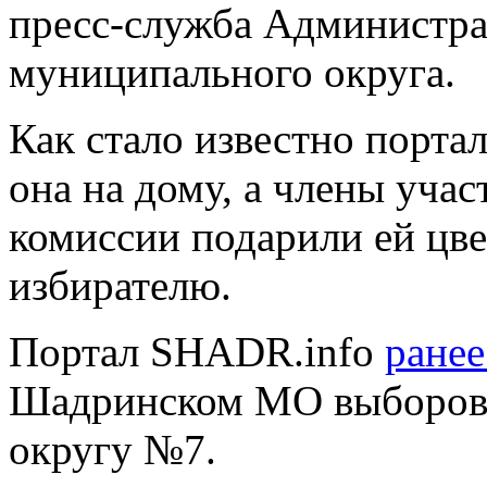
пресс-служба Администр
муниципального округа.
Как стало известно порта
она на дому, а члены уча
комиссии подарили ей цв
избирателю.
Портал SHADR.info
ране
Шадринском МО выборов 
округу №7.