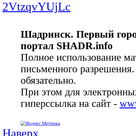
Шадринск. Первый гор
портал SHADR.info
Полное использование ма
письменного разрешения.
обязательно.
При этом для электронных
гиперссылка на сайт -
ww
Наверх