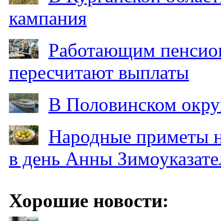
кампания
Работающим пенсион
пересчитают выплаты
В Половинском окру
Народные приметы на
в день Анны Зимоуказат
Хорошие новости: