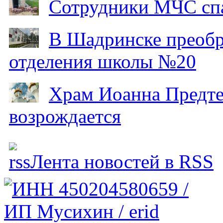
Сотрудники МЧС спа
В Шадринске преобр
отделения школы №20
Храм Иоанна Предтеч
возрождается
Лента новостей в RSS