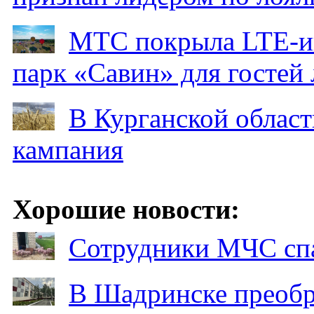
МТС покрыла LTE-ин
парк «Савин» для гостей 
В Курганской област
кампания
Хорошие новости:
Сотрудники МЧС спа
В Шадринске преобр