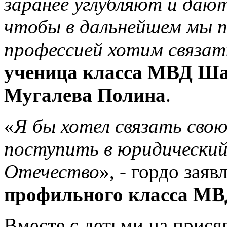
заранее углубляют и дают
чтобы в дальнейшем мы п
профессией хотим связат
ученица класса МВД Ш
Мугалева Полина
.
«
Я бы хотел связать сво
поступить в юридически
Отечество
», - гордо заяв
профильного класса М
Вместе с детьми на прися