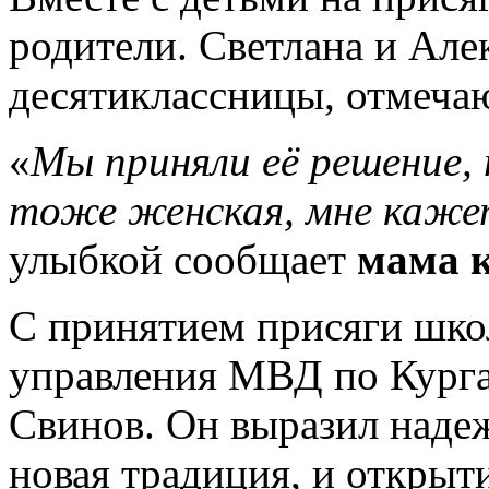
родители. Светлана и Ал
десятиклассницы, отмечают
«
Мы приняли её решение,
тоже женская, мне кажет
улыбкой сообщает
мама к
С принятием присяги шко
управления МВД по Кург
Свинов. Он выразил надеж
новая традиция, и открыт