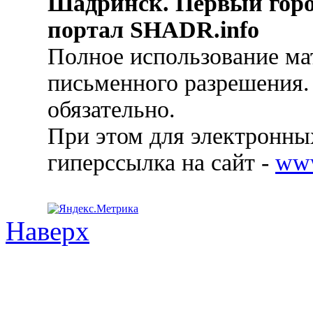
Шадринск. Первый гор
портал SHADR.info
Полное использование ма
письменного разрешения.
обязательно.
При этом для электронных
гиперссылка на сайт -
ww
Наверх