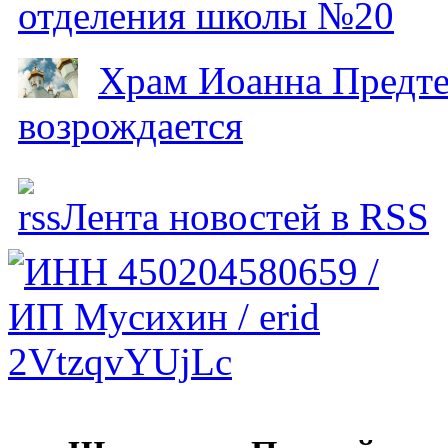
отделения школы №20
Храм Иоанна Предтеч
возрождается
Лента новостей в RSS