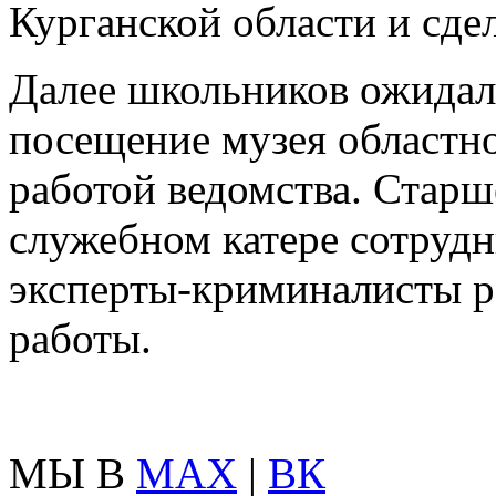
Курганской области и сде
Далее школьников ожидал
посещение музея областн
работой ведомства. Старш
служебном катере сотрудн
эксперты-криминалисты р
работы.
МЫ В
MAX
|
ВК