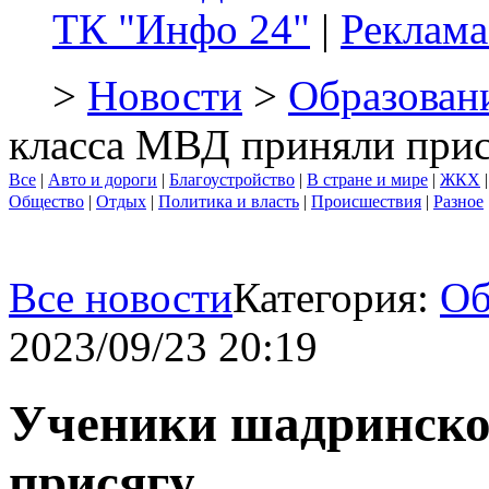
ТК "Инфо 24"
|
Реклама
>
Новости
>
Образован
класса МВД приняли прис
Все
|
Авто и дороги
|
Благоустройство
|
В стране и мире
|
ЖКХ
Общество
|
Отдых
|
Политика и власть
|
Происшествия
|
Разное
Все новости
Категория:
Об
2023/09/23 20:19
Ученики шадринско
присягу