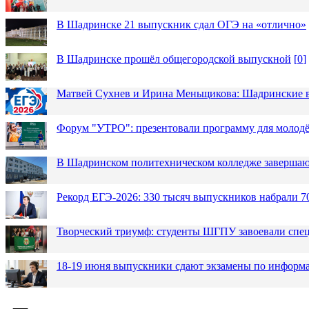
В Шадринске 21 выпускник сдал ОГЭ на «отлично»
В Шадринске прошёл общегородской выпускной
[
0
]
Матвей Сухнев и Ирина Меньщикова: Шадринские в
Форум "УТРО": презентовали программу для моло
В Шадринском политехническом колледже завершаю
Рекорд ЕГЭ-2026: 330 тысяч выпускников набрали 7
Творческий триумф: студенты ШГПУ завоевали спец
18-19 июня выпускники сдают экзамены по информа