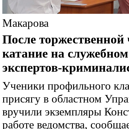
Макарова
После торжественной 
катание на служебном
экспертов-криминалис
Ученики профильного кл
присягу в областном Упр
вручили экземпляры Конс
работе ведомства, сообща