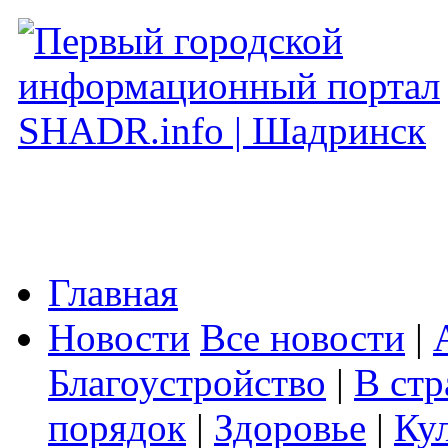
Главная
Новости
Все новости
|
Благоустройство
|
В стр
порядок
|
Здоровье
|
Ку