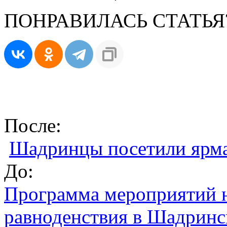
ПОНРАВИЛАСЬ СТАТЬЯ
После:
Шадринцы посетили ярм
До:
Программа мероприятий н
равноденствия в Шадринс