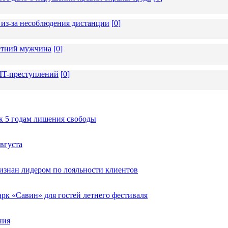
из-за несоблюдения дистанции
[
0
]
летний мужчина
[
0
]
 IT-преступлений
[
0
]
к 5 годам лишения свободы
вгуста
изнан лидером по лояльности клиентов
к «Савин» для гостей летнего фестиваля
ния