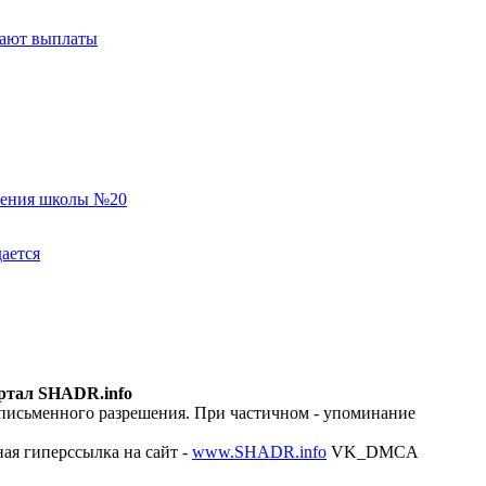
тают выплаты
еления школы №20
ается
ртал SHADR.info
 письменного разрешения. При частичном - упоминание
ая гиперссылка на сайт -
www.SHADR.info
VK_DMCA