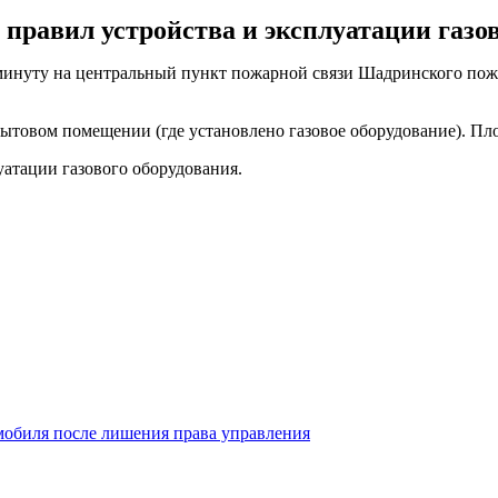
правил устройства и эксплуатации газов
 минуту на центральный пункт пожарной связи Шадринского пож
ытовом помещении (где установлено газовое оборудование). Пло
атации газового оборудования.
мобиля после лишения права управления