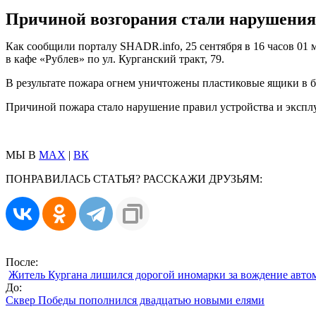
Причиной возгорания стали нарушения 
Как сообщили порталу SHADR.info, 25 сентября в 16 часов 01
в кафе «Рублев» по ул. Курганский тракт, 79.
В результате пожара огнем уничтожены пластиковые ящики в б
Причиной пожара стало нарушение правил устройства и эксплу
МЫ В
MAX
|
ВК
ПОНРАВИЛАСЬ СТАТЬЯ? РАССКАЖИ ДРУЗЬЯМ:
После:
Житель Кургана лишился дорогой иномарки за вождение авто
До:
Сквер Победы пополнился двадцатью новыми елями