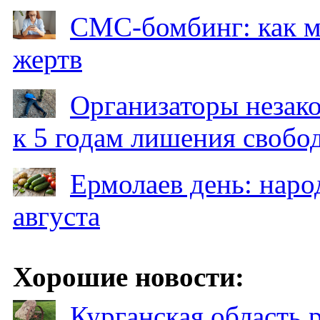
СМС-бомбинг: как 
жертв
Организаторы незак
к 5 годам лишения свобо
Ермолаев день: наро
августа
Хорошие новости:
Курганская область