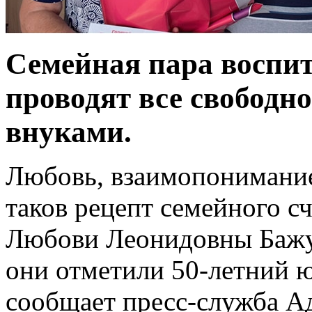
Семейная пара воспита
проводят все свободн
внуками.
Любовь, взаимопонимание
таков рецепт семейного с
Любови Леонидовны Бажу
они отметили 50-летний 
сообщает пресс-служба А