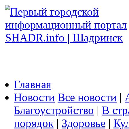
Главная
Новости
Все новости
|
Благоустройство
|
В стр
порядок
|
Здоровье
|
Ку