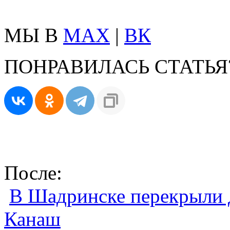
МЫ В
MAX
|
ВК
ПОНРАВИЛАСЬ СТАТЬЯ
После:
В Шадринске перекрыли д
Канаш