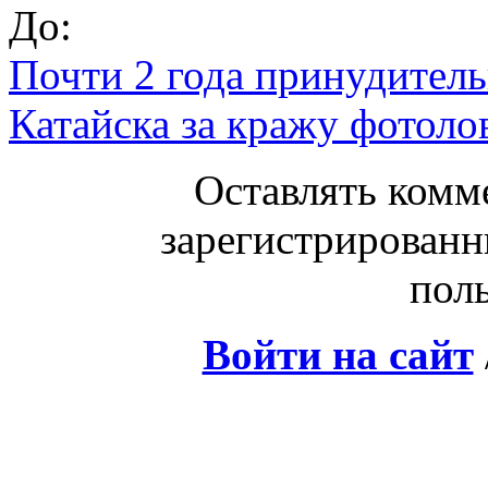
До:
Почти 2 года принудител
Катайска за кражу фотол
Оставлять комм
зарегистрированн
поль
Войти на сайт