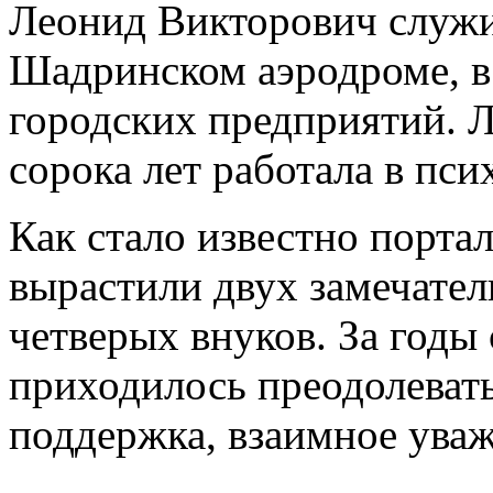
Леонид Викторович служи
Шадринском аэродроме, в
городских предприятий. 
сорока лет работала в пс
Как стало известно порта
вырастили двух замечате
четверых внуков. За годы
приходилось преодолевать
поддержка, взаимное уваж