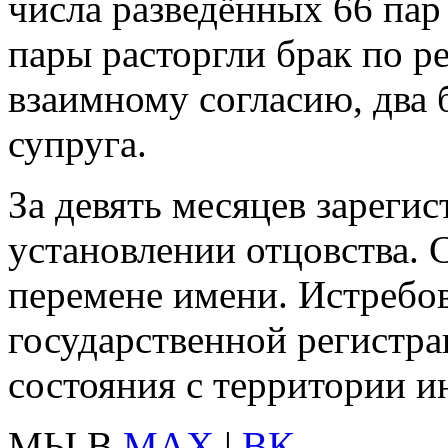
числа разведённых 66 пар 
пары расторгли брак по р
взаимному согласию, два 
супруга.
За девять месяцев зарегис
установлении отцовства. 
перемене имени. Истребо
государственной регистра
состояния с территории и
МЫ В
MAX
|
ВК