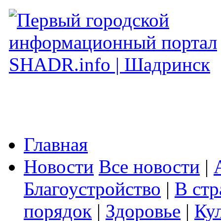
Главная
Новости
Все новости
|
Благоустройство
|
В стр
порядок
|
Здоровье
|
Ку