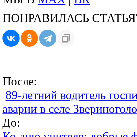
ПОНРАВИЛАСЬ СТАТЬЯ
После:
89-летний водитель госп
аварии в селе Звериногол
До:
Ко дню учителя: добрые 