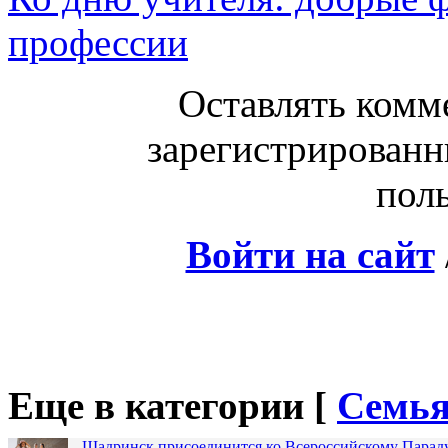
профессии
Оставлять комм
зарегистрированн
поль
Войти на сайт
Еще в категории [
Семья
Шадринск присоединится ко Всероссийскому Парад