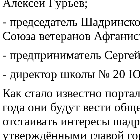
Алексей Гурьев;
- председатель Шадринско
Союза ветеранов Афганис
- предприниматель Серге
- директор школы № 20 Ю
Как стало известно порт
года они будут вести общ
отстаивать интересы шадр
утверждёнными главой го