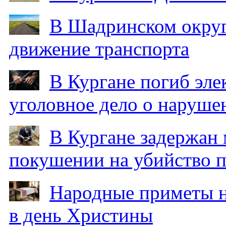
В Шадринском округ
движение транспорта
В Кургане погиб эле
уголовное дело о наруше
В Кургане задержан
покушении на убийство п
Народные приметы на
в день Христины