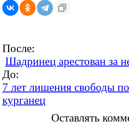
После:
Шадринец арестован за н
До:
7 лет лишения свободы п
курганец
Оставлять комм