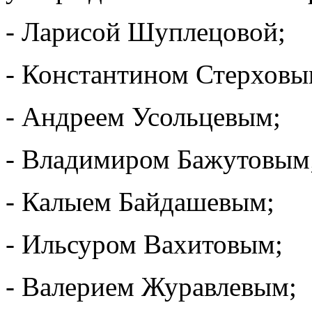
- Ларисой Шуплецовой;
- Константином Стерховы
- Андреем Усольцевым;
- Владимиром Бажутовым
- Калыем Байдашевым;
- Ильсуром Вахитовым;
- Валерием Журавлевым;