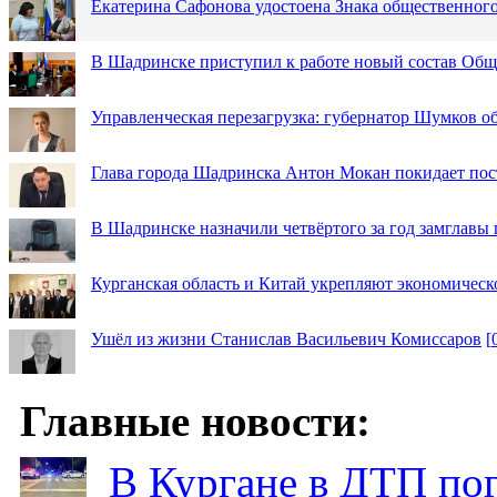
Екатерина Сафонова удостоена Знака общественн
В Шадринске приступил к работе новый состав Об
Управленческая перезагрузка: губернатор Шумков о
Глава города Шадринска Антон Мокан покидает пос
В Шадринске назначили четвёртого за год замглавы 
Курганская область и Китай укрепляют экономическ
Ушёл из жизни Станислав Васильевич Комиссаров
[
Главные новости:
В Кургане в ДТП по