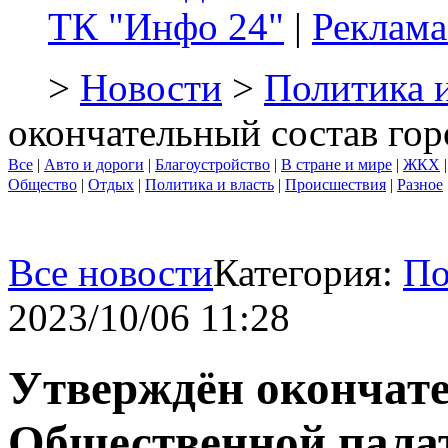
ТК "Инфо 24"
|
Реклама
>
Новости
>
Политика и
окончательный состав го
Все
|
Авто и дороги
|
Благоустройство
|
В стране и мире
|
ЖКХ
Общество
|
Отдых
|
Политика и власть
|
Происшествия
|
Разное
Все новости
Категория:
По
2023/10/06 11:28
Утверждён окончате
Общественной пала