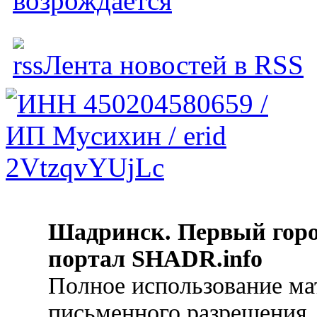
возрождается
Лента новостей в RSS
Шадринск. Первый гор
портал SHADR.info
Полное использование ма
письменного разрешения.