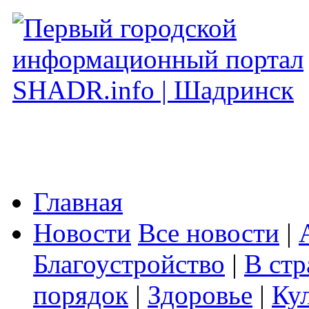
Главная
Новости
Все новости
|
Благоустройство
|
В стр
порядок
|
Здоровье
|
Ку