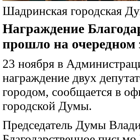
Шадринская городская Д
Награждение Благод
прошло на очередном 
23 ноября в Администра
награждение двух депутат
городом, сообщается в о
городской Думы.
Председатель Думы Влад
Благодарственное письмо