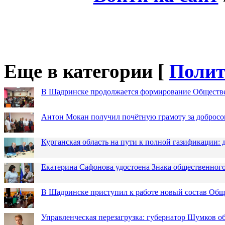
Еще в категории [
Полит
В Шадринске продолжается формирование Обществ
Антон Мокан получил почётную грамоту за добросо
Курганская область на пути к полной газификации
Екатерина Сафонова удостоена Знака общественн
В Шадринске приступил к работе новый состав Об
Управленческая перезагрузка: губернатор Шумков о