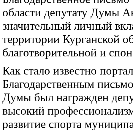
области депутату Думы А
значительный личный вкла
территории Курганской обл
благотворительной и спо
Как стало известно порта
Благодарственным письм
Думы был награжден депу
высокий профессионализм
развитие спорта муниципа