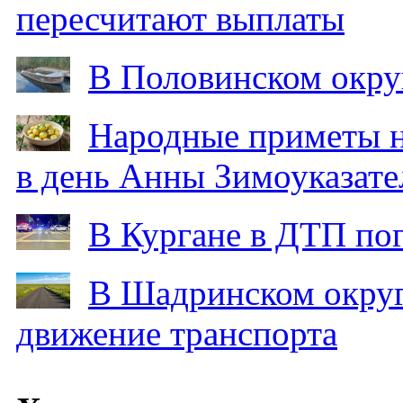
пересчитают выплаты
В Половинском окру
Народные приметы на
в день Анны Зимоуказат
В Кургане в ДТП по
В Шадринском округ
движение транспорта