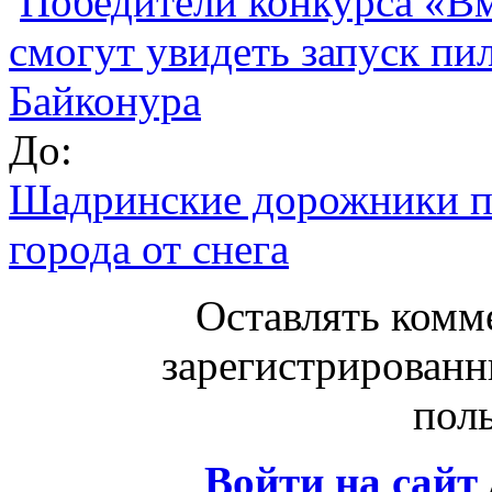
Победители конкурса «В
смогут увидеть запуск пи
Байконура
До:
Шадринские дорожники п
города от снега
Оставлять комм
зарегистрированн
поль
Войти на сайт