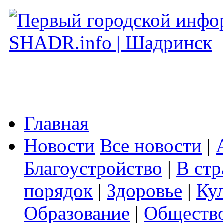
Главная
Новости
Все новости
|
Благоустройство
|
В стр
порядок
|
Здоровье
|
Ку
Образование
|
Обществ