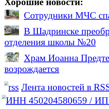
Хорошие новости:
Сотрудники МЧС спа
В Шадринске преобр
отделения школы №20
Храм Иоанна Предтеч
возрождается
Лента новостей в RS