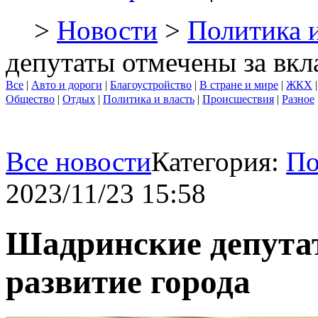
>
Новости
>
Политика и
депутаты отмечены за вкл
Все
|
Авто и дороги
|
Благоустройство
|
В стране и мире
|
ЖКХ
Общество
|
Отдых
|
Политика и власть
|
Происшествия
|
Разное
Все новости
Категория:
По
2023/11/23 15:58
Шадринские депутат
развитие города