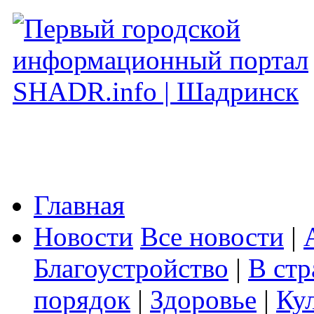
Главная
Новости
Все новости
|
Благоустройство
|
В стр
порядок
|
Здоровье
|
Ку