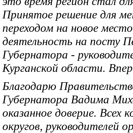
это время регион стал д
Принятое решение для мен
переходом на новое мест
деятельность на посту П
Губернатора - руководит
Курганской области. Впер
Благодарю Правительство
Губернатора Вадима Мих
оказанное доверие. Всех к
округов, руководителей о