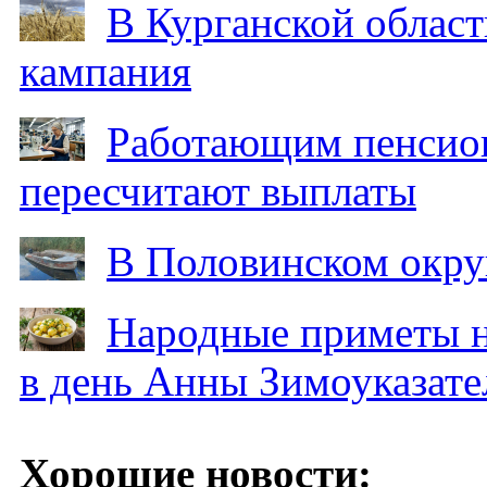
В Курганской област
кампания
Работающим пенсион
пересчитают выплаты
В Половинском окру
Народные приметы на
в день Анны Зимоуказат
Хорошие новости: