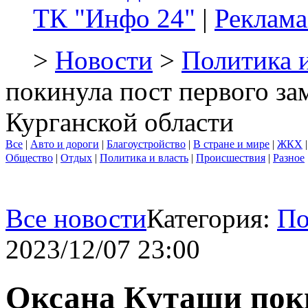
ТК "Инфо 24"
|
Реклама
>
Новости
>
Политика и
покинула пост первого за
Курганской области
Все
|
Авто и дороги
|
Благоустройство
|
В стране и мире
|
ЖКХ
Общество
|
Отдых
|
Политика и власть
|
Происшествия
|
Разное
Все новости
Категория:
По
2023/12/07 23:00
Оксана Куташи поки