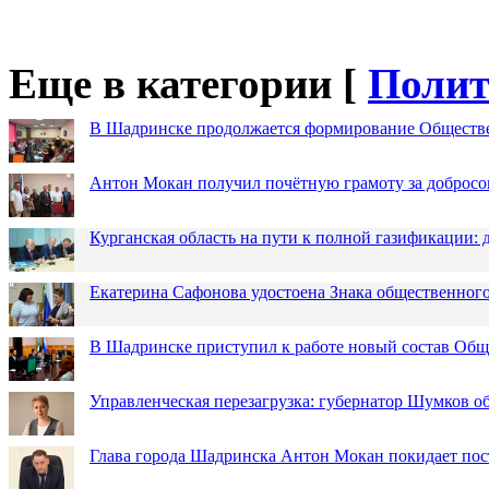
Еще в категории [
Полит
В Шадринске продолжается формирование Обществ
Антон Мокан получил почётную грамоту за добросо
Курганская область на пути к полной газификации
Екатерина Сафонова удостоена Знака общественн
В Шадринске приступил к работе новый состав Об
Управленческая перезагрузка: губернатор Шумков о
Глава города Шадринска Антон Мокан покидает пос