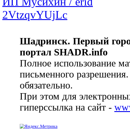
Шадринск. Первый гор
портал SHADR.info
Полное использование ма
письменного разрешения.
обязательно.
При этом для электронных
гиперссылка на сайт -
ww