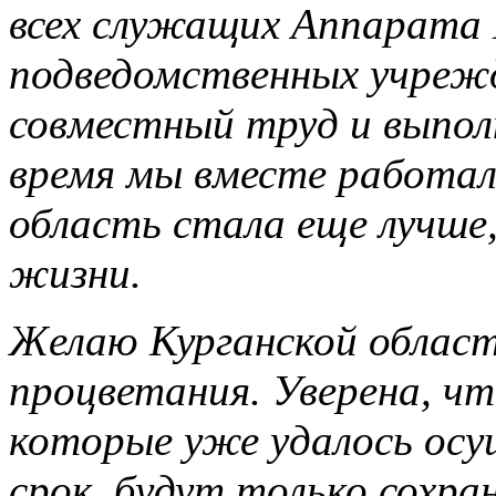
всех служащих Аппарата 
подведомственных учрежде
совместный труд и выпол
время мы вместе работал
область стала еще лучше,
жизни.
Желаю Курганской област
процветания. Уверена, чт
которые уже удалось осу
срок, будут только сохр