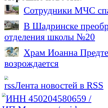
Сотрудники МЧС спа
В Шадринске преобр
отделения школы №20
Храм Иоанна Предтеч
возрождается
Лента новостей в RSS