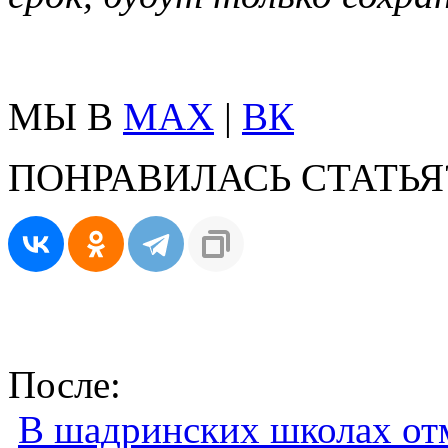
МЫ В
MAX
|
ВК
ПОНРАВИЛАСЬ СТАТЬЯ
После:
В шадринских школах отм