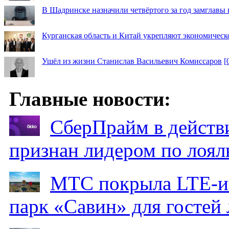
В Шадринске назначили четвёртого за год замглавы 
Курганская область и Китай укрепляют экономическ
Ушёл из жизни Станислав Васильевич Комиссаров
[
Главные новости:
СберПрайм в действ
признан лидером по лоял
МТС покрыла LTE-ин
парк «Савин» для гостей 