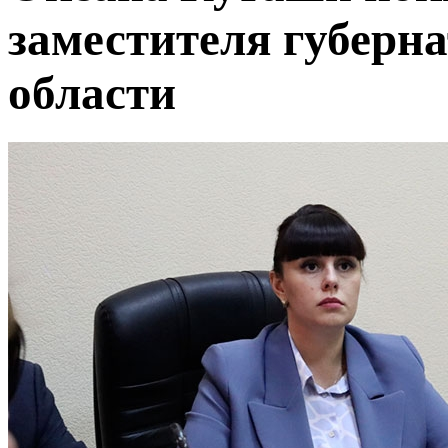
заместителя губерн
области