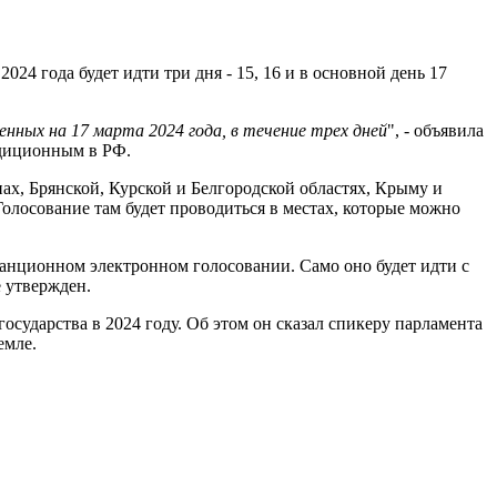
24 года будет идти три дня - 15, 16 и в основной день 17
енных на 17 марта 2024 года, в течение трех дней
", - объявила
адиционным в РФ.
ах, Брянской, Курской и Белгородской областях, Крыму и
олосование там будет проводиться в местах, которые можно
станционном электронном голосовании. Само оно будет идти с
е утвержден.
сударства в 2024 году. Об этом он сказал спикеру парламента
емле.