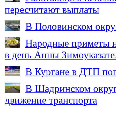
пересчитают выплаты
В Половинском окру
Народные приметы на
в день Анны Зимоуказат
В Кургане в ДТП по
В Шадринском округ
движение транспорта