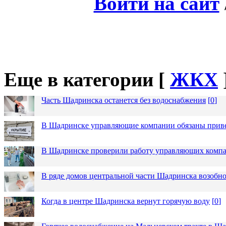
Войти на сайт
Еще в категории [
ЖКХ
Часть Шадринска останется без водоснабжения
[
0
]
В Шадринске управляющие компании обязаны приве
В Шадринске проверили работу управляющих комп
В ряде домов центральной части Шадринска возобно
Когда в центре Шадринска вернут горячую воду
[
0
]