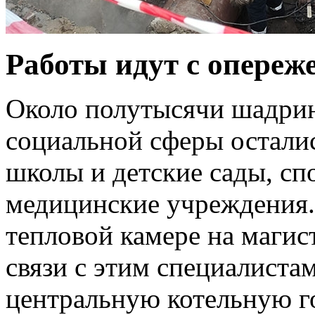
Работы идут с опереж
Около полутысячи шадрин
социальной сферы осталис
школы и детские сады, сп
медицинские учреждения.
тепловой камере на магис
связи с этим специалиста
центральную котельную г