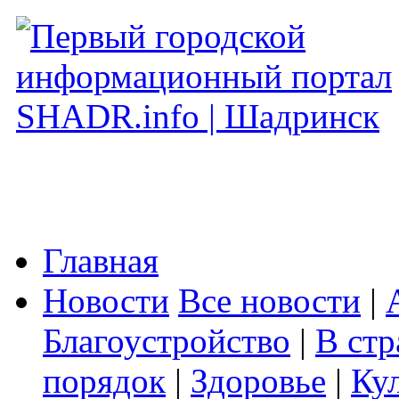
Главная
Новости
Все новости
|
Благоустройство
|
В стр
порядок
|
Здоровье
|
Ку