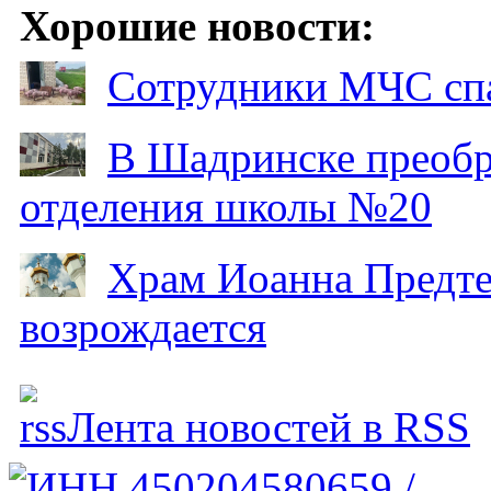
Хорошие новости:
Сотрудники МЧС спа
В Шадринске преобр
отделения школы №20
Храм Иоанна Предтеч
возрождается
Лента новостей в RSS