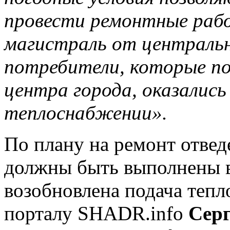
провести ремонтные рабо
магистраль от центральн
потребители, которые по
центра города, оказались
теплоснабжении».
По плану на ремонт отведе
должны быть выполнены в
возобновлена подача тепл
порталу SHADR.info
Сер