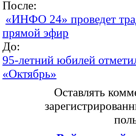
После:
«ИНФО 24» проведет тр
прямой эфир
До:
95-летний юбилей отметил
«Октябрь»
Оставлять комм
зарегистрированн
поль