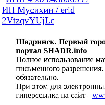
Шадринск. Первый гор
портал SHADR.info
Полное использование ма
письменного разрешения.
обязательно.
При этом для электронных
гиперссылка на сайт -
ww