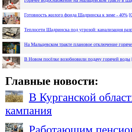
Горячее водоснабжение на Мальцевском тракте в Ша
Готовность жилого фонда Шадринска к зиме - 40%
[
Теплосети Шадринска под угрозой: канализация раз
На Мальцевском тракте плановое отключение горяч
В Новом посёлке возобновили подачу горячей воды
Главные новости:
В Курганской област
кампания
Работающим пенсион