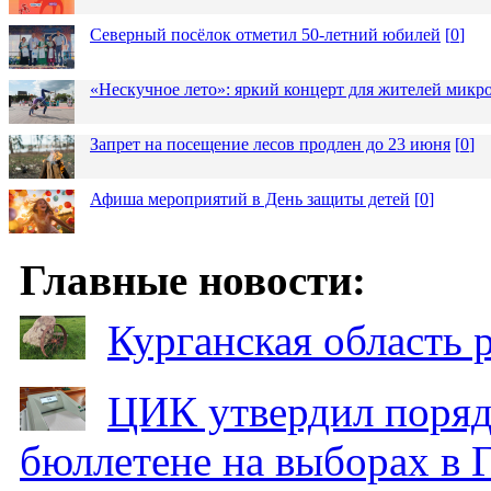
Северный посёлок отметил 50-летний юбилей
[
0
]
«Нескучное лето»: яркий концерт для жителей микр
Запрет на посещение лесов продлен до 23 июня
[
0
]
Афиша мероприятий в День защиты детей
[
0
]
Главные новости:
Курганская область
ЦИК утвердил поряд
бюллетене на выборах в 