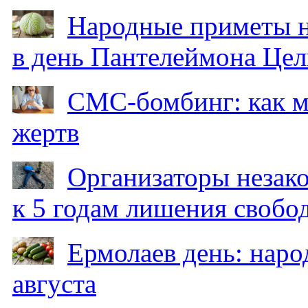
Народные приметы на
в день Пантелеймона Цел
СМС-бомбинг: как 
жертв
Организаторы незак
к 5 годам лишения свобо
Ермолаев день: наро
августа