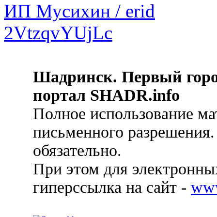
Шадринск. Первый гор
портал SHADR.info
Полное использование ма
письменного разрешения.
обязательно.
При этом для электронных
гиперссылка на сайт -
ww