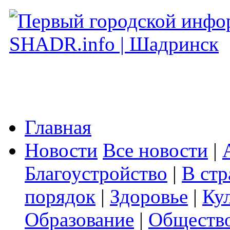
Главная
Новости
Все новости
|
Благоустройство
|
В стр
порядок
|
Здоровье
|
Ку
Образование
|
Обществ