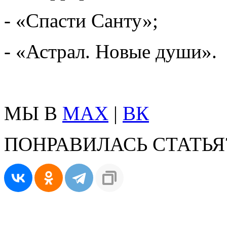
- «Спасти Санту»;
- «Астрал. Новые души».
МЫ В
MAX
|
ВК
ПОНРАВИЛАСЬ СТАТЬЯ