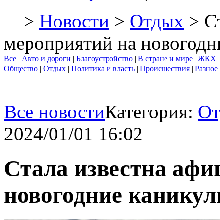
>
Новости
>
Отдых
> С
мероприятий на новогодн
Все
|
Авто и дороги
|
Благоустройство
|
В стране и мире
|
ЖКХ
Общество
|
Отдых
|
Политика и власть
|
Происшествия
|
Разное
Все новости
Категория:
От
2024/01/01 16:02
Стала известна афи
новогодние канику