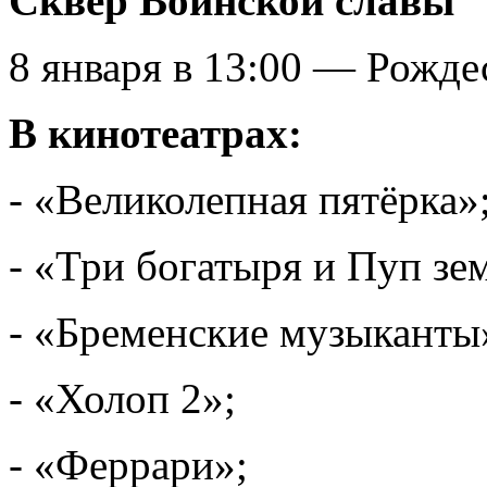
Сквер Воинской славы
8 января в 13:00 — Рожде
В кинотеатрах:
- «Великолепная пятёрка»
- «Три богатыря и Пуп зе
- «Бременские музыканты
- «Холоп 2»;
- «Феррари»;