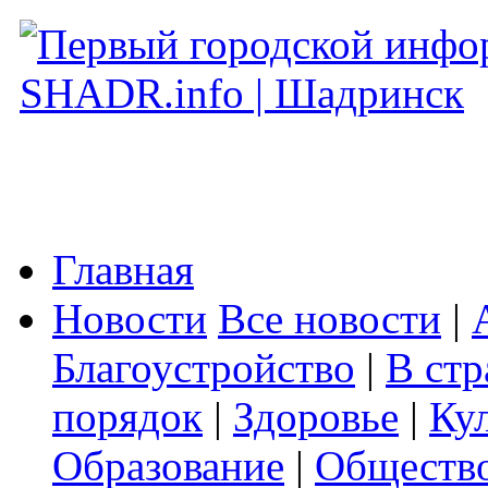
Главная
Новости
Все новости
|
Благоустройство
|
В стр
порядок
|
Здоровье
|
Ку
Образование
|
Обществ