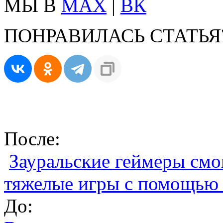
МЫ В
MAX
|
ВК
ПОНРАВИЛАСЬ СТАТЬЯ
После:
Зауральские геймеры смо
тяжелые игры с помощью
До: