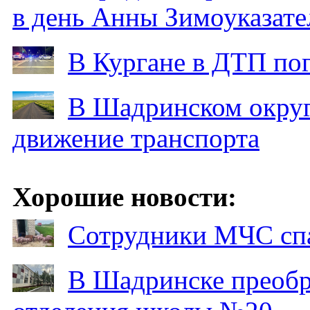
в день Анны Зимоуказат
В Кургане в ДТП по
В Шадринском округ
движение транспорта
Хорошие новости:
Сотрудники МЧС спа
В Шадринске преобр