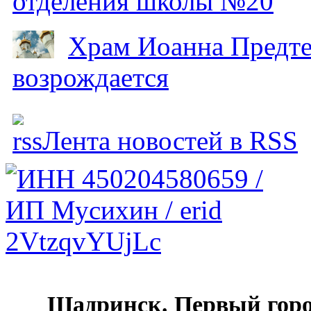
отделения школы №20
Храм Иоанна Предтеч
возрождается
Лента новостей в RSS
Шадринск. Первый гор