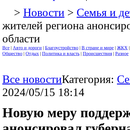
>
Новости
>
Семья и де
жителей региона анонсиро
области
Все
|
Авто и дороги
|
Благоустройство
|
В стране и мире
|
ЖКХ
Общество
|
Отдых
|
Политика и власть
|
Происшествия
|
Разное
Все новости
Категория:
Се
2024/05/15 18:14
Новую меру поддерж
анонсировал губерн