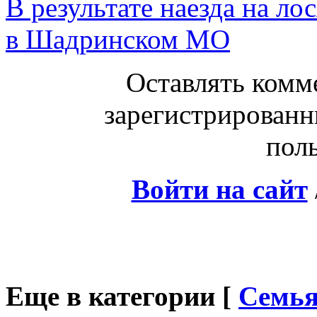
В результате наезда на ло
в Шадринском МО
Оставлять комм
зарегистрированн
поль
Войти на сайт
Еще в категории [
Семья