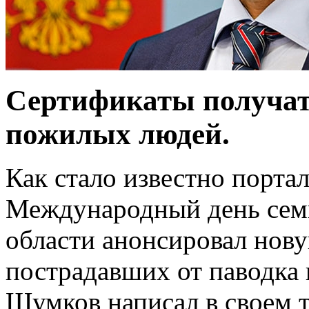
Сертификаты получат 
пожилых людей.
Как стало известно порта
Международный день семь
области анонсировал нов
пострадавших от паводка 
Шумков написал в своем т