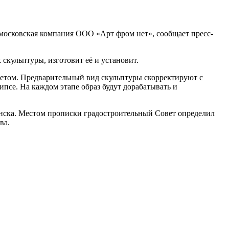
московская компания ООО «Арт фром нет», сообщает пресс-
скульптуры, изготовит её и установит.
етом. Предварительный вид скульптуры скорректируют с
псе. На каждом этапе образ будут дорабатывать и
инска. Местом прописки градостроительный Совет определил
ва.