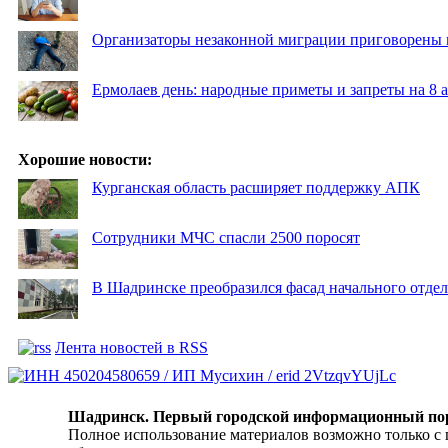
Организаторы незаконной миграции приговорены 
Ермолаев день: народные приметы и запреты на 8 а
Хорошие новости:
Курганская область расширяет поддержку АПК
Сотрудники МЧС спасли 2500 поросят
В Шадринске преобразился фасад начального отд
Лента новостей в RSS
Шадринск. Первый городской информационный по
Полное использование материалов возможно только с