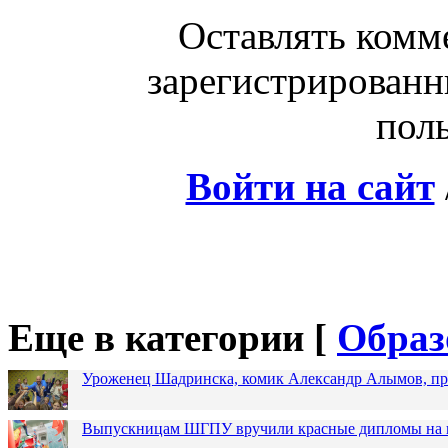
Оставлять комм
зарегистрированн
поль
Войти на сайт
Еще в категории [
Образ
Уроженец Шадринска, комик Александр Алымов, про
Выпускницам ШГПУ вручили красные дипломы на п