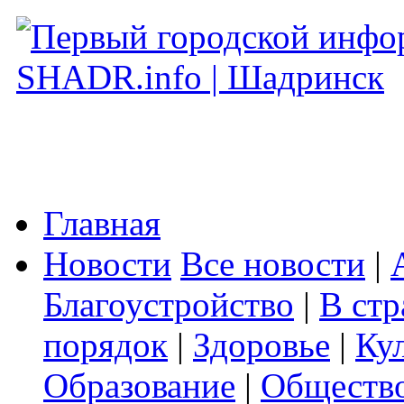
Главная
Новости
Все новости
|
Благоустройство
|
В стр
порядок
|
Здоровье
|
Ку
Образование
|
Обществ