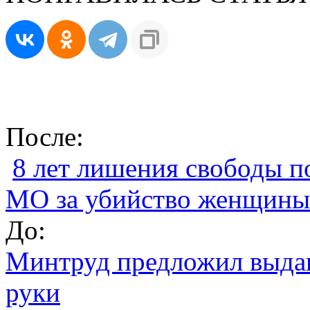
После:
8 лет лишения свободы 
МО за убийство женщины
До:
Минтруд предложил выдав
руки