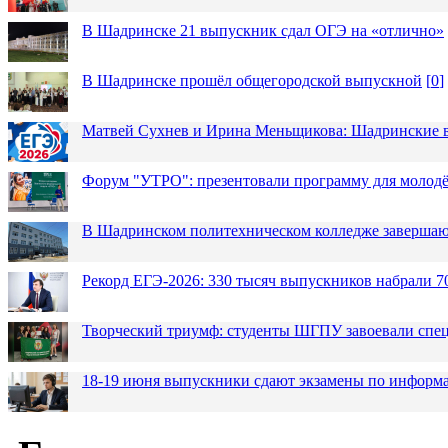
В Шадринске 21 выпускник сдал ОГЭ на «отлично»
В Шадринске прошёл общегородской выпускной
[
0
]
Матвей Сухнев и Ирина Меньщикова: Шадринские в
Форум "УТРО": презентовали программу для моло
В Шадринском политехническом колледже завершаю
Рекорд ЕГЭ-2026: 330 тысяч выпускников набрали 7
Творческий триумф: студенты ШГПУ завоевали спец
18-19 июня выпускники сдают экзамены по информа