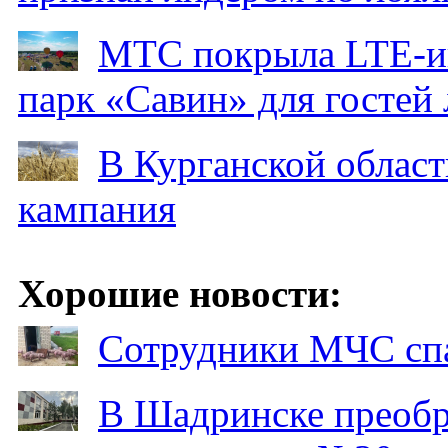
МТС покрыла LTE-ин
парк «Савин» для гостей 
В Курганской област
кампания
Хорошие новости:
Сотрудники МЧС спа
В Шадринске преобр