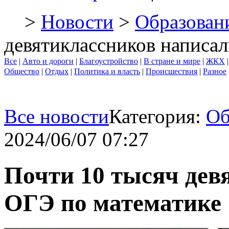
>
Новости
>
Образован
девятиклассников написа
Все
|
Авто и дороги
|
Благоустройство
|
В стране и мире
|
ЖКХ
Общество
|
Отдых
|
Политика и власть
|
Происшествия
|
Разное
Все новости
Категория:
Об
2024/06/07 07:27
Почти 10 тысяч дев
ОГЭ по математике