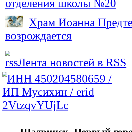
отделения школы №20
Храм Иоанна Предтеч
возрождается
Лента новостей в RSS
Шадринск. Первый гор