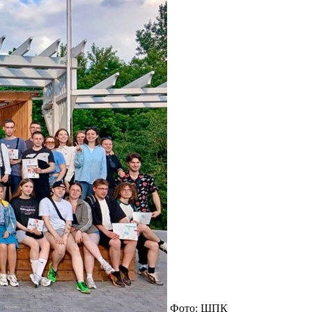
Фото: ШПК