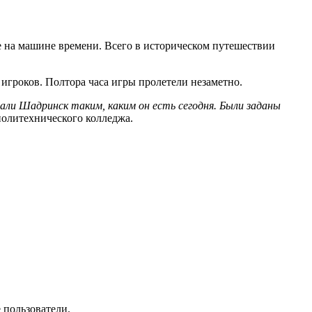
е на машине времени. Всего в историческом путешествии
игроков. Полтора часа игры пролетели незаметно.
ли Шадринск таким, каким он есть сегодня. Были заданы
политехнического колледжа.
 пользователи.