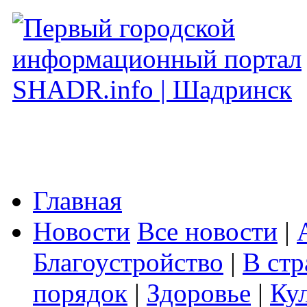
Главная
Новости
Все новости
|
Благоустройство
|
В стр
порядок
|
Здоровье
|
Ку