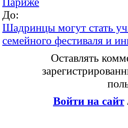
Париже
До:
Шадринцы могут стать уч
семейного фестиваля и и
Оставлять комм
зарегистрированн
поль
Войти на сайт