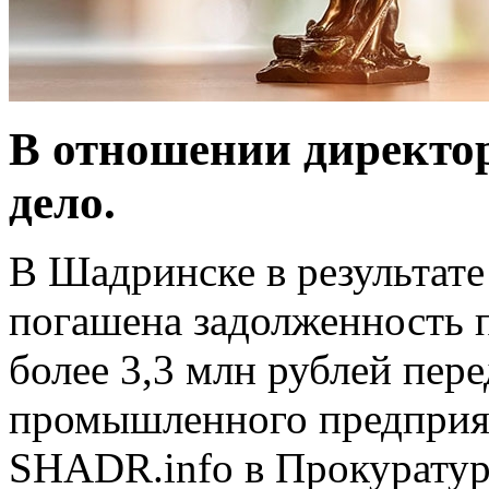
В отношении директор
дело.
В Шадринске в результат
погашена задолженность п
более 3,3 млн рублей пер
промышленного предприя
SHADR.info в Прокуратур