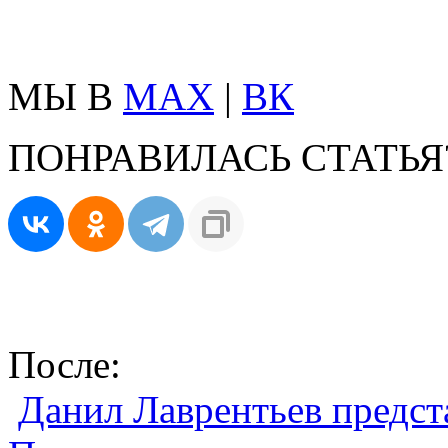
МЫ В
MAX
|
ВК
ПОНРАВИЛАСЬ СТАТЬЯ
После:
Данил Лаврентьев предст