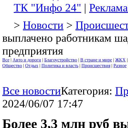
ТК "Инфо 24"
|
Реклама
>
Новости
>
Происшест
выплачено работникам ш
предприятия
Все
|
Авто и дороги
|
Благоустройство
|
В стране и мире
|
ЖКХ
Общество
|
Отдых
|
Политика и власть
|
Происшествия
|
Разное
Все новости
Категория:
Пр
2024/06/07 17:47
Более 3,3 млн руб 