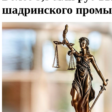
шадринского промы