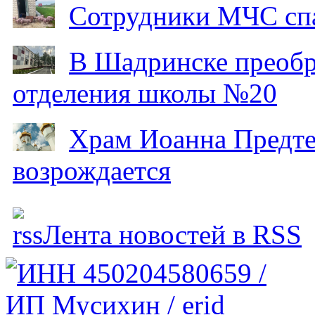
Сотрудники МЧС спа
В Шадринске преобр
отделения школы №20
Храм Иоанна Предтеч
возрождается
Лента новостей в RSS