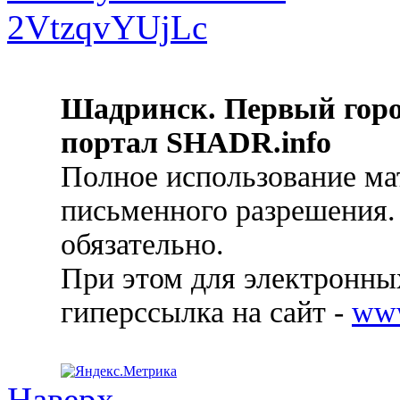
Шадринск. Первый гор
портал SHADR.info
Полное использование ма
письменного разрешения.
обязательно.
При этом для электронных
гиперссылка на сайт -
ww
Наверх