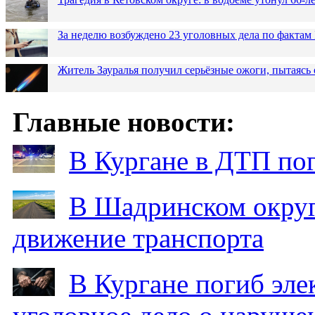
За неделю возбуждено 23 уголовных дела по фактам
Житель Зауралья получил серьёзные ожоги, пытаясь 
Главные новости:
В Кургане в ДТП по
В Шадринском округ
движение транспорта
В Кургане погиб эле