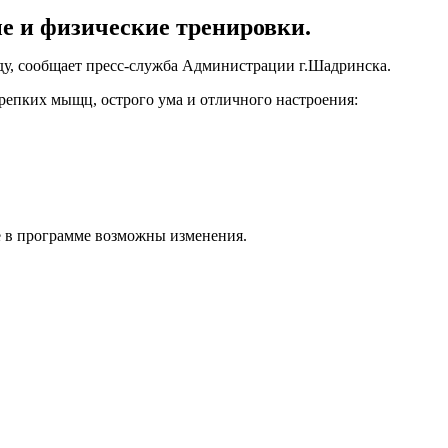
е и физические тренировки.
аду, сообщает пресс-служба Администрации г.Шадринска.
репких мыщц, острого ума и отличного настроения:
е в программе возможны изменения.