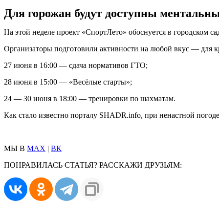
Для горожан будут доступны ментальны
На этой неделе проект «СпортЛето» обоснуется в городском с
Организаторы подготовили активности на любой вкус — для к
27 июня в 16:00 — сдача нормативов ГТО;
28 июня в 15:00 — «Весёлые старты»;
24 — 30 июня в 18:00 — тренировки по шахматам.
Как стало известно порталу SHADR.info, при ненастной погод
МЫ В
MAX
|
ВК
ПОНРАВИЛАСЬ СТАТЬЯ? РАССКАЖИ ДРУЗЬЯМ: